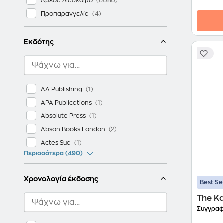
Άμεσα Διαθέσιμο
Προπαραγγελία
Εκδότης
AA Publishing
APA Publications
Absolute Press
Abson Books London
Actes Sud
Περισσότερα (490)
Χρονολογία έκδοσης
Best Se
The K
Συγγραφ