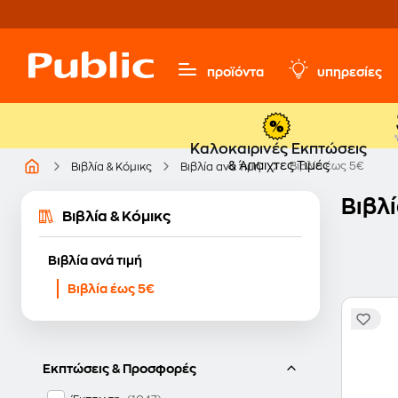
προϊόντα
υπηρεσίες
Καλοκαιρινές Εκπτώσεις
& Άπαιχτες Τιμές
Βιβλία έως 5€
Βιβλία & Κόμικς
Βιβλία ανά τιμή
Βιβλ
Βιβλία & Κόμικς
Βιβλία ανά τιμή
Βιβλία έως 5€
Εκπτώσεις & Προσφορές