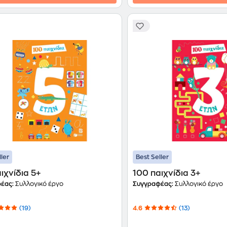
ller
Best Seller
ιχνίδια 5+
100 παιχνίδια 3+
έας:
Συλλογικό έργο
Συγγραφέας:
Συλλογικό έργο
(19)
4.6
(13)