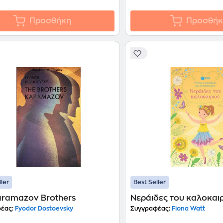
Προσθήκη
Προσθήκ
ller
Best Seller
aramazov Brothers
Νεράιδες του καλοκαι
έας:
Fyodor Dostoevsky
Συγγραφέας:
Fiona Watt