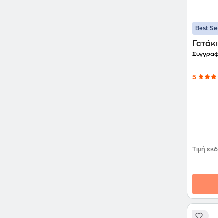
Best Se
Γατάκ
Συγγραφ
5
Τιμή εκ