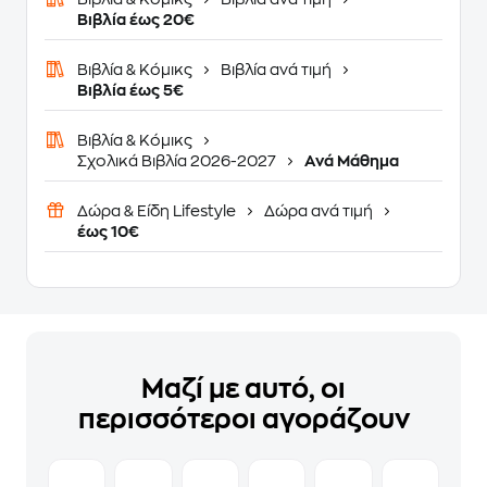
Βιβλία έως 20€
Βιβλία & Κόμικς
Βιβλία ανά τιμή
Βιβλία έως 5€
Βιβλία & Κόμικς
Σχολικά Βιβλία 2026-2027
Ανά Μάθημα
Δώρα & Είδη Lifestyle
Δώρα ανά τιμή
έως 10€
Μαζί με αυτό, οι
περισσότεροι αγοράζουν