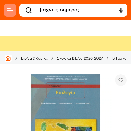
Βιβλία & Κόμικς
Σχολικά Βιβλία 2026-2027
Β' Γυμνασί