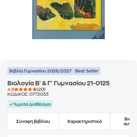
Βιβλία Γυμνασίου 2026/2027
Best Seller
Βιολογία Β' & Γ' Γυμνασίου 21-0125
4.8
(20)
ΚΩΔΙΚΟΣ:
0772033
Άμεσα Διαθέσιμο
Βιογ
Σύνοψη βιβλίου
Χαρακτηριστικά
συγγ