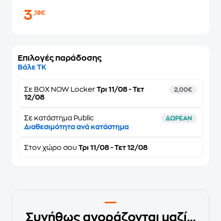
3
,18€
Επιλογές παράδοσης
Βάλε ΤΚ
Σε
BOX NOW Locker
Τρι 11/08 - Τετ
2,00€
12/08
Σε κατάστημα Public
ΔΩΡΕΑΝ
Διαθεσιμότητα ανά κατάστημα
Στον
χώρο σου
Τρι 11/08 - Τετ 12/08
Συνήθως αγοράζονται μαζί...