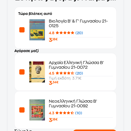
Τώρα βλέπεις αυτό
Βιολογία Β' & Γ' Γυμνασίου 21-
0125
4.8
(20)
3
,18€
Αγόρασε μαζί
Αρχαία Ελληνική Γλώσσα Β'
Γυμνασίου 21-0072
4.5
(20)
Τιμή εκδότη: 3.71€
3
,34€
Νεοελληνική Γλώσσα Β'
Γυμνασίου 21-0092
4.3
(10)
3
,18€