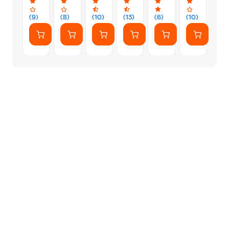
21-
0068
(9)
(8)
(10)
(13)
(6)
(10)