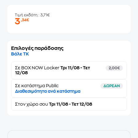
Τιμή εκδότη
: 3,71€
3
,34€
Επιλογές παράδοσης
Βάλε ΤΚ
Σε
BOX NOW Locker
Τρι 11/08 - Τετ
2,00€
12/08
Σε κατάστημα Public
ΔΩΡΕΑΝ
Διαθεσιμότητα ανά κατάστημα
Στον
χώρο σου
Τρι 11/08 - Τετ 12/08