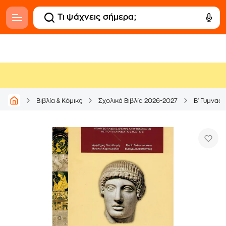
Βιβλία & Κόμικς
Σχολικά Βιβλία 2026-2027
Β' Γυμνασί