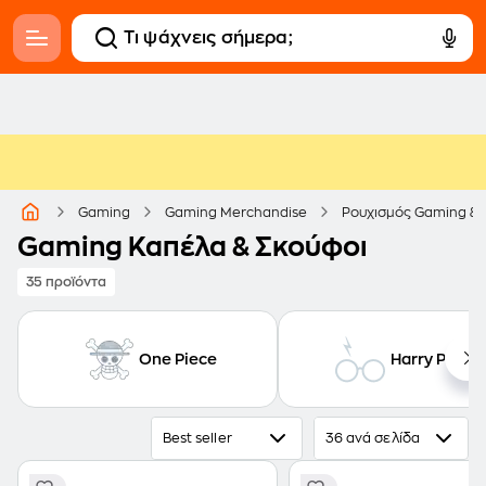
Gaming
Gaming Merchandise
Ρουχισμός Gaming & 
Gaming Καπέλα & Σκούφοι
35 προϊόντα
One Piece
Harry Potter
Best seller
36 ανά σελίδα