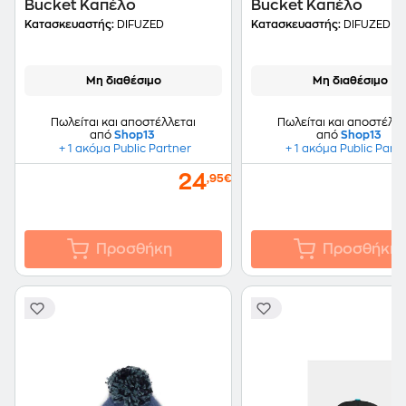
Bucket Καπέλο
Bucket Καπέλο
Κατασκευαστής:
DIFUZED
Κατασκευαστής:
DIFUZED
Μη διαθέσιμο
Μη διαθέσιμο
Πωλείται και αποστέλλεται
Πωλείται και αποστέλλε
από
Shop13
από
Shop13
+ 1 ακόμα Public Partner
+ 1 ακόμα Public Part
24
,95€
Προσθήκη
Προσθήκη