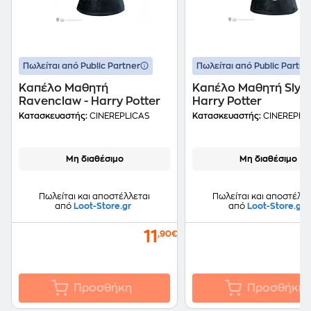
Πωλείται από Public Partner
Πωλείται από Public Partne
Καπέλο Μαθητή
Καπέλο Μαθητή Slythe
Ravenclaw - Harry Potter
Harry Potter
Κατασκευαστής:
CINEREPLICAS
Κατασκευαστής:
CINEREPLI
Μη διαθέσιμο
Μη διαθέσιμο
Πωλείται και αποστέλλεται
Πωλείται και αποστέλλε
από
Loot-Store.gr
από
Loot-Store.gr
11
,90€
Προσθήκη
Προσθήκη