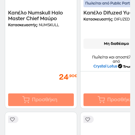
Πωλείται από Public Partne
Καπέλο Numskull Halo
Καπέλο Difuzed Yu-G
Master Chief Μαύρο
Κατασκευαστής:
DIFUZED
Κατασκευαστής:
NUMSKULL
Μη διαθέσιμο
Πωλείται και αποστέλλε
από
Crystal Lotus
24
,90€
Προσθήκη
Προσθήκη