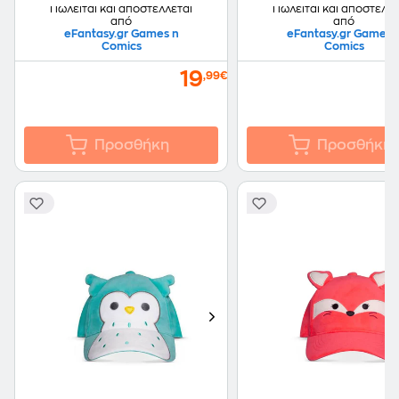
Πωλείται και αποστέλλεται
Πωλείται και αποστέλλε
από
από
eFantasy.gr Games n
eFantasy.gr Games 
Comics
Comics
19
,99€
Προσθήκη
Προσθήκη