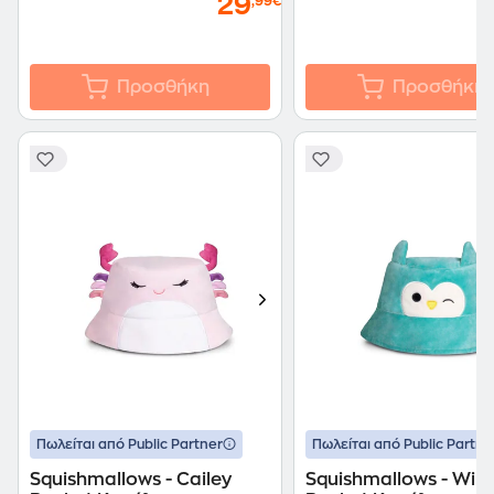
29
,99€
Προσθήκη
Προσθήκη
Πωλείται από Public Partner
Πωλείται από Public Partne
Squishmallows - Cailey
Squishmallows - Win