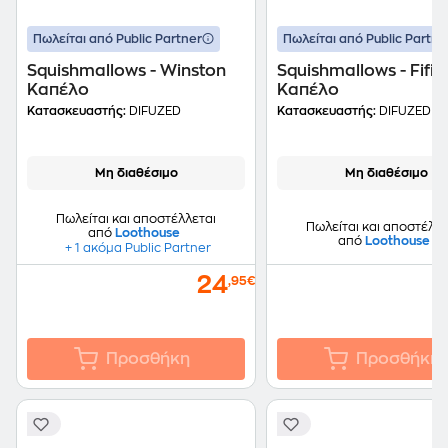
Πωλείται από Public Partner
Πωλείται από Public Partne
Squishmallows - Winston
Squishmallows - Fifi
Καπέλο
Καπέλο
Κατασκευαστής:
DIFUZED
Κατασκευαστής:
DIFUZED
Μη διαθέσιμο
Μη διαθέσιμο
Πωλείται και αποστέλλεται
Πωλείται και αποστέλλε
από
Loothouse
από
Loothouse
+ 1 ακόμα Public Partner
24
,95€
Προσθήκη
Προσθήκη