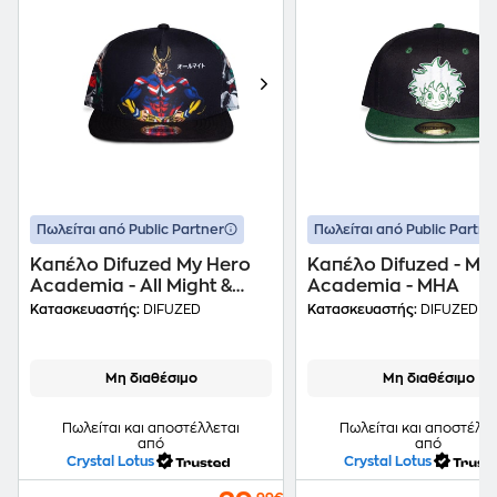
Πωλείται από Public Partner
Πωλείται από Public Partne
Καπέλο Difuzed My Hero
Καπέλο Difuzed - My
Academia - All Might &
Academia - MHA
Deku & Bakugo
Κατασκευαστής:
DIFUZED
Κατασκευαστής:
DIFUZED
Μη διαθέσιμο
Μη διαθέσιμο
Πωλείται και αποστέλλεται
Πωλείται και αποστέλλε
από
από
Crystal Lotus
Crystal Lotus