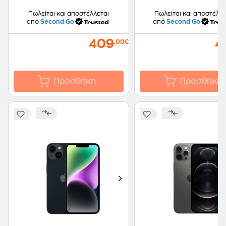
Πωλείται και αποστέλλεται
Πωλείται και αποστέλλε
από
Second Go
από
Second Go
409
4
,00€
Προσθήκη
Προσθήκη