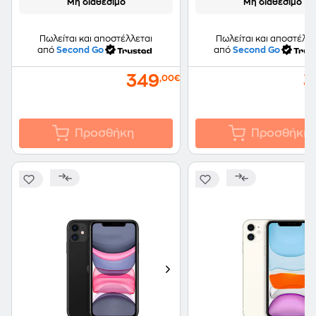
Μη διαθέσιμο
Μη διαθέσιμο
Πωλείται και αποστέλλεται
Πωλείται και αποστέλλε
από
Second Go
από
Second Go
349
3
,00€
Προσθήκη
Προσθήκη