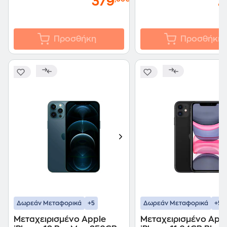
379
2
Προσθήκη
Προσθήκη
+5
+5
Δωρεάν Μεταφορικά
Δωρεάν Μεταφορικά
Μεταχειρισμένο Apple
Μεταχειρισμένο App