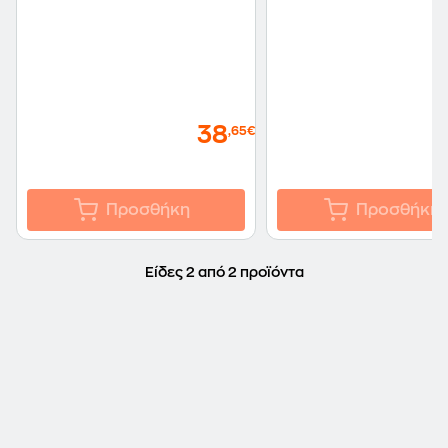
38
,65€
Προσθήκη
Προσθήκη
Είδες 2 από 2 προϊόντα