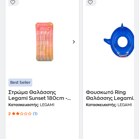
Best Seller
Στρώμα Θαλάσσης
Φουσκωτό Ring
Legami Sunset 180cm -
Θαλάσσης Legami
Ροζ
Παιδικό Shark
Κατασκευαστής:
LEGAMI
Κατασκευαστής:
LEGAMI
2
(1)