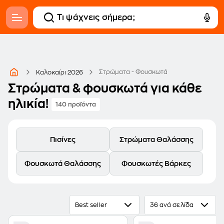
Στρώματα - Φουσκωτά
Καλοκαίρι 2026
Στρώματα & φουσκωτά για κάθε
ηλικία!
140 προϊόντα
Πισίνες
Στρώματα Θαλάσσης
Φουσκωτά Θαλάσσης
Φουσκωτές Βάρκες
Best seller
36 ανά σελίδα