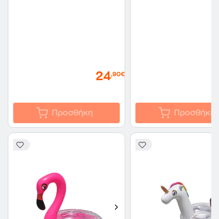
24
,90€
Προσθήκη
Προσθήκη