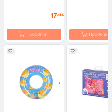
17
,48€
Προσθήκη
Προσθήκη