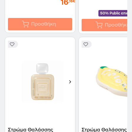
16
,16€
50% Public επισ
Προσθήκη
Προσθήκη
Στρώμα Θαλάσσης
Στρώμα Θαλάσσης