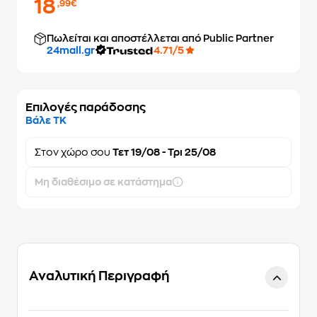
18
,99€
Πωλείται και αποστέλλεται από Public Partner
24mall.gr
4.71/5
Επιλογές παράδοσης
Βάλε ΤΚ
Στον
χώρο σου
Τετ 19/08 - Τρι 25/08
Μη διαθέσιμο σε κατάστημα
Αναλυτική Περιγραφή