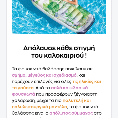
Απόλαυσε κάθε στιγμή
του καλοκαιριού !
Τα φουσκωτά θαλάσσης ποικίλουν σε
σχήμα, μέγεθος και σχεδιασμό
, και
παρέχουν επιλογές για όλες
τις ηλικίες και
τα γούστα
. Από τα
απλά και κλασικά
φουσκωτά
που προσφέρουν ξέγνοιαστη
χαλάρωση, μέχρι τα πιο
πολυτελή και
πολυλειτουργικά μοντέλα
, τα φουσκωτά
θαλάσσης είναι ο
απόλυτος σύμμαχος
στο