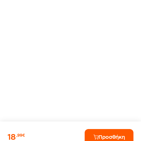
18
,99€
Προσθήκη