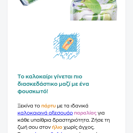
Το καλοκαίρι γίνεται πιο
διασκεδάστικο μαζί με ένα
φουσκωτό!
Ξεκίνα το
πάρτυ
με τα ιδανικά
καλοκαιρινά αξεσουάρ
παραλίας
για
κάθε υπαίθρια δραστηριότητα. Ζήσε τη
ζωή σου στον
ήλιο
χωρίς άγχος.