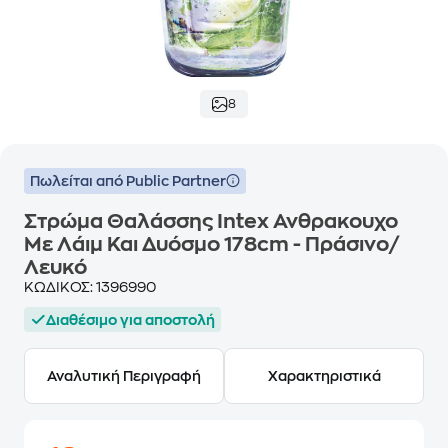
8
Πωλείται από Public Partner
Στρώμα Θαλάσσης Intex Ανθρακουχο
Με Λάιμ Και Δυόσμο 178cm - Πράσινο/
Λευκό
ΚΩΔΙΚΟΣ:
1396990
Διαθέσιμο για αποστολή
Αναλυτική Περιγραφή
Χαρακτηριστικά