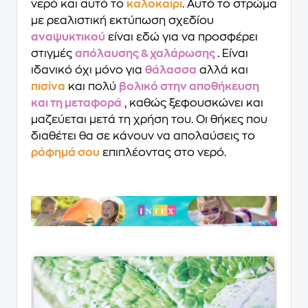
νερό και αυτό το
καλοκαίρι
. Αυτό το στρώμα
με ρεαλιστική εκτύπωση σχεδίου
αναψυκτικού
είναι εδώ για να προσφέρει
στιγμές
απόλαυσης & χαλάρωσης
. Είναι
ιδανικό όχι μόνο για
θάλασσα
αλλά και
πισίνα
και πολύ
βολικό στην αποθήκευση
και τη μεταφορά
, καθώς ξεφουσκώνει και
μαζεύεται μετά τη χρήση του. Οι θήκες που
διαθέτει θα σε κάνουν να απολαύσεις το
ρόφημά σου
επιπλέοντας στο νερό.