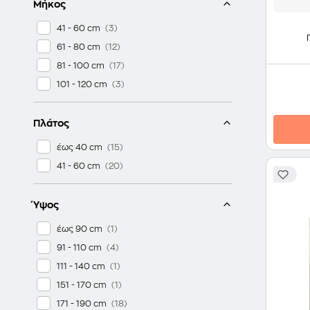
Μήκος
41 - 60 cm
61 - 80 cm
81 - 100 cm
101 - 120 cm
Πλάτος
έως 40 cm
41 - 60 cm
Ύψος
έως 90 cm
91 - 110 cm
111 - 140 cm
151 - 170 cm
171 - 190 cm