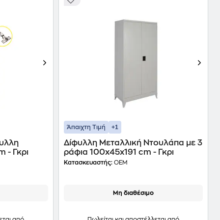
+1
Άπαιχτη Τιμή
φυλλη
Δίφυλλη Μεταλλική Ντουλάπα με 3
 - Γκρι
ράφια 100x45x191 cm - Γκρι
Κατασκευαστής:
OEM
Μη διαθέσιμο
εται από
Πωλείται και αποστέλλεται από