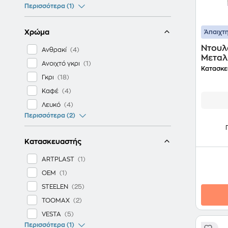
Περισσότερα (1)
Χρώμα
Άπαιχτη
Ντουλ
Ανθρακί
Μεταλ
Ανοιχτό γκρι
Κατασκε
Γκρι
Καφέ
Λευκό
Περισσότερα (2)
Κατασκευαστής
ARTPLAST
OEM
STEELEN
TOOMAX
VESTA
Περισσότερα (1)