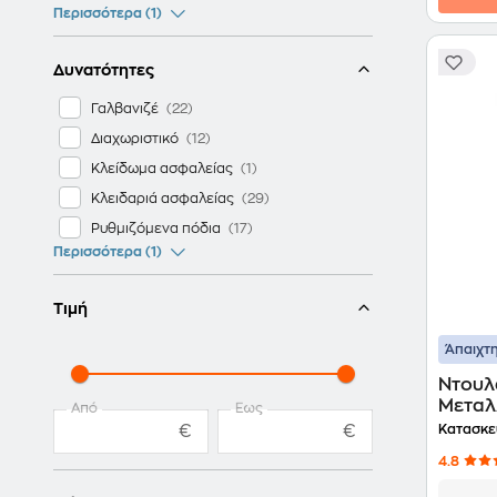
Περισσότερα (1)
Δυνατότητες
Γαλβανιζέ
Διαχωριστικό
Κλείδωμα ασφαλείας
Κλειδαριά ασφαλείας
Ρυθμιζόμενα πόδια
Περισσότερα (1)
Τιμή
Άπαιχτη
Ντουλ
Μεταλλ
Από
Έως
€
€
Κατασκε
4.8