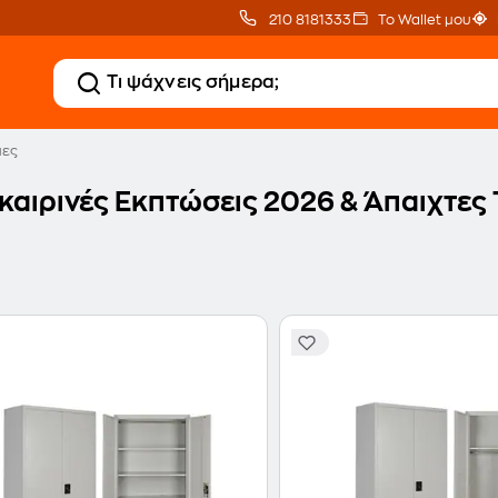
210 8181333
Το Wallet μου
πες
καιρινές Εκπτώσεις 2026 & Άπαιχτες 