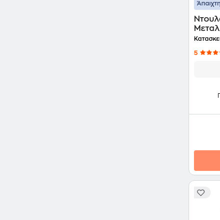
Άπαιχτη
Ντουλ
Μεταλλ
Κατασκε
5