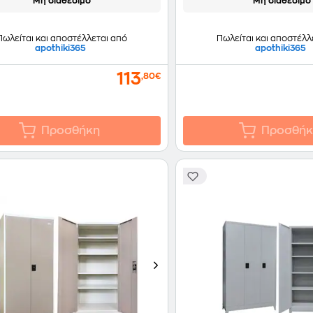
Μη διαθέσιμο
Μη διαθέσιμο
Πωλείται και αποστέλλεται από
Πωλείται και αποστέλλ
apothiki365
apothiki365
113
,80€
Προσθήκη
Προσθήκ