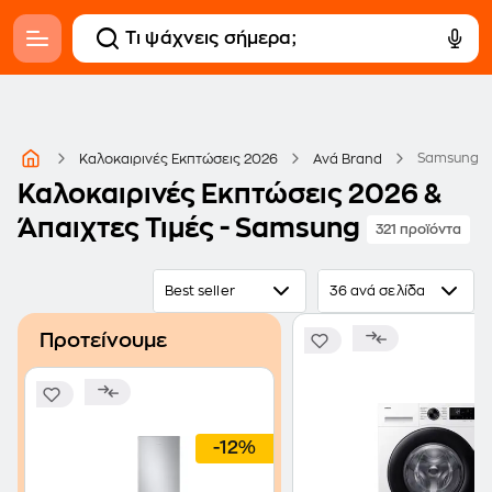
Samsung
Καλοκαιρινές Εκπτώσεις 2026
Ανά Brand
Καλοκαιρινές Εκπτώσεις 2026 &
Άπαιχτες Τιμές - Samsung
321 προϊόντα
Best seller
36 ανά σελίδα
Προτείνουμε
-12%