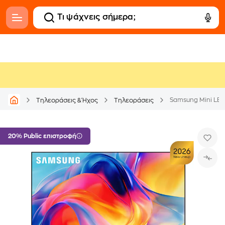
Samsung Mini LE
Τηλεοράσεις & Ήχος
Τηλεοράσεις
20% Public επιστροφή