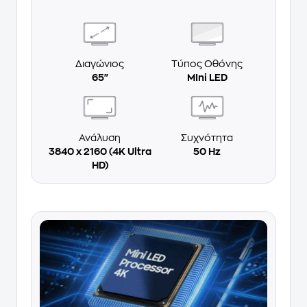
Διαγώνιος
Τύπος Οθόνης
65"
MIni LED
Ανάλυση
Συχνότητα
3840 x 2160 (4K Ultra
50 Hz
HD)