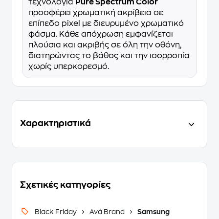
τεχνολογία
Pure Spectrum Color
προσφέρει χρωματική ακρίβεια σε
επίπεδο pixel με διευρυμένο χρωματικό
φάσμα. Κάθε απόχρωση εμφανίζεται
πλούσια και ακριβής σε όλη την οθόνη,
διατηρώντας το βάθος και την ισορροπία
χωρίς υπερκορεσμό.
Χαρακτηριστικά
Σχετικές κατηγορίες
Black Friday
Ανά Brand
Samsung