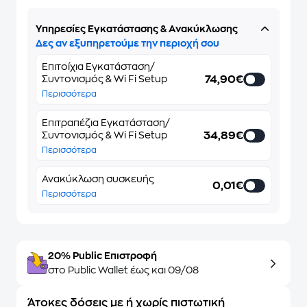
Υπηρεσίες Εγκατάστασης & Ανακύκλωσης
Δες αν εξυπηρετούμε την περιοχή σου
Επιτοίχια Εγκατάσταση/
74,90€
Συντονισμός & Wi Fi Setup
Περισσότερα
Επιτραπέζια Εγκατάσταση/
34,89€
Συντονισμός & Wi Fi Setup
Περισσότερα
Ανακύκλωση συσκευής
0,01€
Περισσότερα
20% Public Επιστροφή
στο Public Wallet έως και 09/08
Άτοκες δόσεις με ή χωρίς πιστωτική