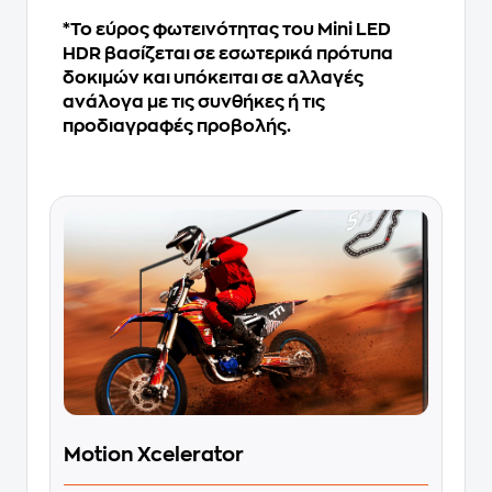
*Το εύρος φωτεινότητας του Mini LED
HDR βασίζεται σε εσωτερικά πρότυπα
δοκιμών και υπόκειται σε αλλαγές
ανάλογα με τις συνθήκες ή τις
προδιαγραφές προβολής.
Motion Xcelerator