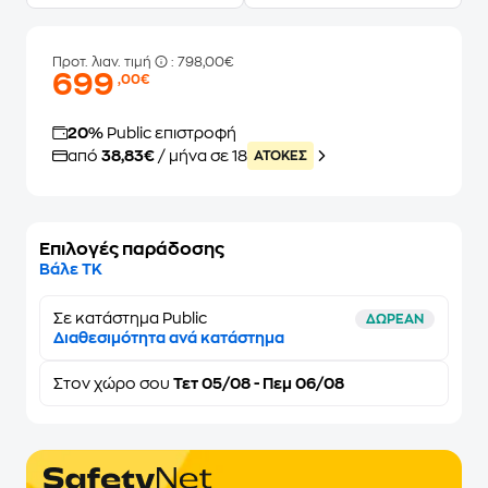
Προτ. λιαν. τιμή
: 798,00€
699
,00€
20%
Public επιστροφή
από
38,83€
/ μήνα σε 18
ATOKEΣ
Επιλογές παράδοσης
Βάλε ΤΚ
Σε κατάστημα Public
ΔΩΡΕΑΝ
Διαθεσιμότητα ανά κατάστημα
Στον
χώρο σου
Τετ 05/08 - Πεμ 06/08