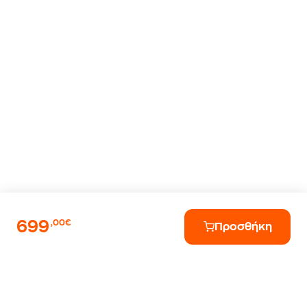
699
,00€
Προσθήκη