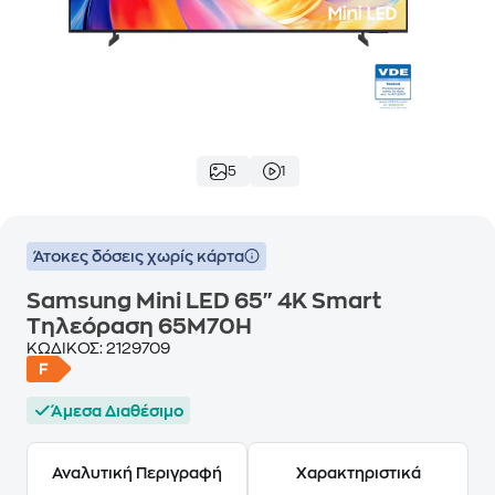
5
1
Άτοκες δόσεις χωρίς κάρτα
Samsung Mini LED 65" 4K Smart
Τηλεόραση 65M70H
ΚΩΔΙΚΟΣ:
2129709
Άμεσα Διαθέσιμο
Αναλυτική Περιγραφή
Χαρακτηριστικά