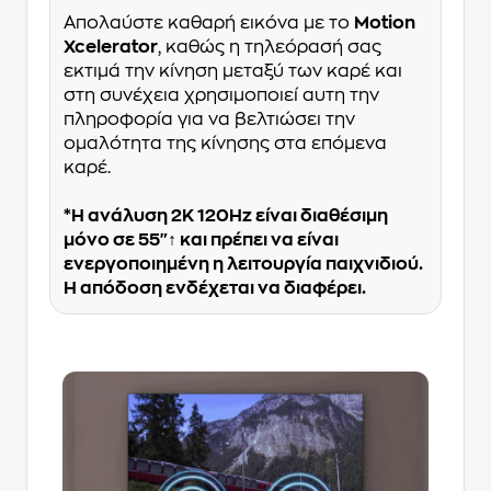
Απολαύστε καθαρή εικόνα με το
Motion
Xcelerator
, καθώς η τηλεόρασή σας
εκτιμά την κίνηση μεταξύ των καρέ και
στη συνέχεια χρησιμοποιεί αυτη την
πληροφορία για να βελτιώσει την
ομαλότητα της κίνησης στα επόμενα
καρέ.
*Η ανάλυση 2K 120Hz είναι διαθέσιμη
μόνο σε 55"↑ και πρέπει να είναι
ενεργοποιημένη η λειτουργία παιχνιδιού.
Η απόδοση ενδέχεται να διαφέρει.