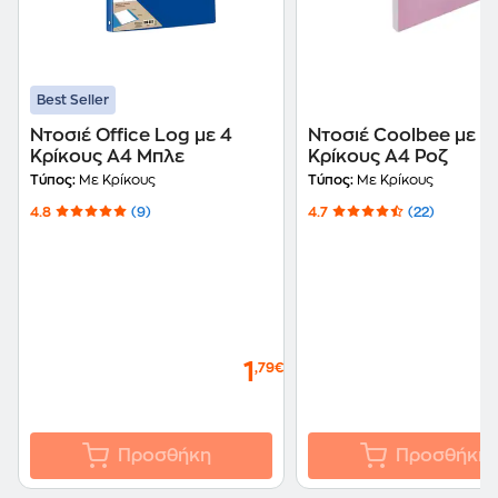
Best Seller
Ντοσιέ Office Log με 4
Ντοσιέ Coolbee με 2
Κρίκους Α4 Μπλε
Κρίκους Α4 Ροζ
Τύπος:
Με Κρίκους
Τύπος:
Με Κρίκους
4.8
(9)
4.7
(22)
1
,79€
Προσθήκη
Προσθήκη