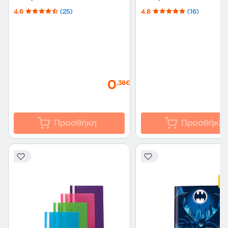
4.6
(25)
4.8
(16)
0
,38€
Προσθήκη
Προσθήκη