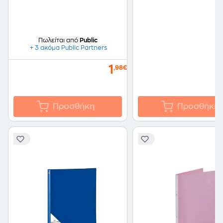
Πωλείται από
Public
+ 3 ακόμα Public Partners
1
,98€
Προσθήκη
Προσθήκη