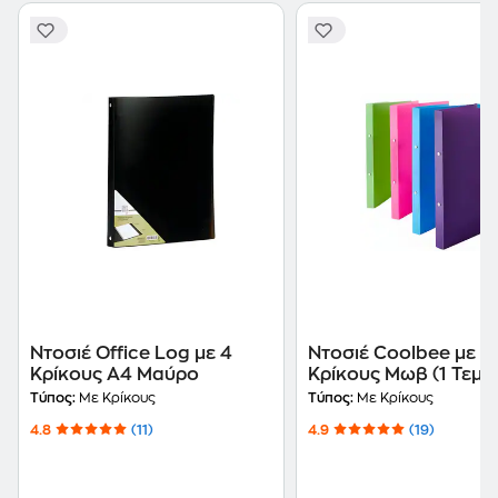
Ντοσιέ Office Log με 4
Ντοσιέ Coolbee με 2
Κρίκους Α4 Μαύρο
Κρίκους Μωβ (1 Τεμά
Τύπος:
Με Κρίκους
Τύπος:
Με Κρίκους
4.8
(11)
4.9
(19)