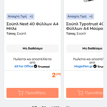
+1
+1
Άπαιχτη Τιμή
Άπαιχτη Τιμή
Σούπλ Next 40 Φύλλων Α4
Σούπλ Typotrust 40
Μπλε
Φύλλων Α4 Μαύρο
Τύπος:
Σούπλ
Τύπος:
Σούπλ
Μη διαθέσιμο
Μη διαθέσιμο
Πωλείται και αποστέλλεται
Πωλείται και αποστέλλε
από
από
All For Office
MagicPen.gr
2
,17€
Προσθήκη
Προσθήκη