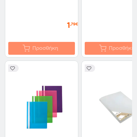
1
,79€
Προσθήκη
Προσθήκη