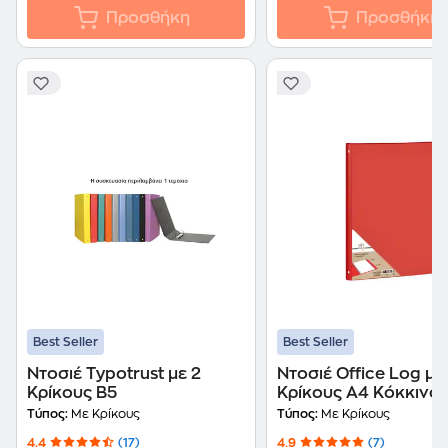
Προσθήκη
Προσθήκη
Best Seller
Best Seller
Ντοσιέ Typotrust με 2
Ντοσιέ Office Log με
Κρίκους B5
Κρίκους Α4 Κόκκινο
Τύπος:
Με Κρίκους
Τύπος:
Με Κρίκους
4.4
(17)
4.9
(7)