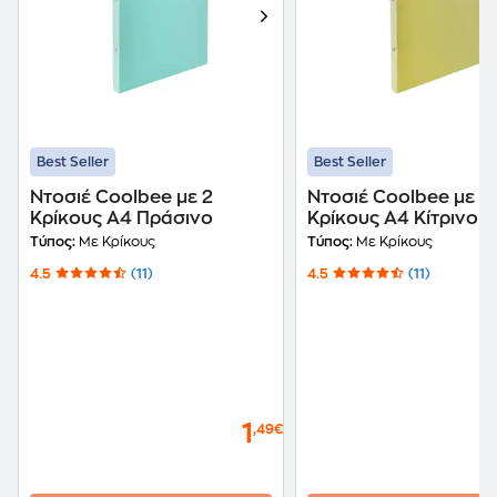
Best Seller
Best Seller
Ντοσιέ Coolbee με 2
Ντοσιέ Coolbee με 2
Κρίκους Α4 Πράσινο
Κρίκους Α4 Κίτρινο
Τύπος:
Με Κρίκους
Τύπος:
Με Κρίκους
4.5
(11)
4.5
(11)
1
,49€