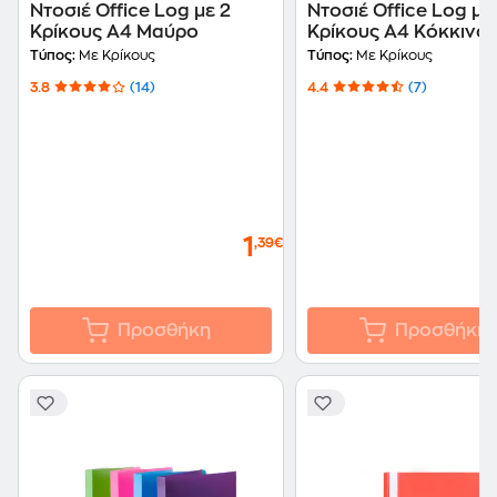
Ντοσιέ Office Log με 2
Ντοσιέ Office Log με
Κρίκους Α4 Μαύρο
Κρίκους Α4 Κόκκινο
Τύπος:
Με Κρίκους
Τύπος:
Με Κρίκους
3.8
(14)
4.4
(7)
1
,39€
Προσθήκη
Προσθήκη