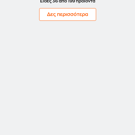
Είδες 36 από 199 προϊόντα
Δες περισσότερα