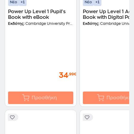
+1
+1
Νέο
Νέο
Power Up Level 1 Pupil's
Power Up Level 1 Acti
Book with eBook
Book with Digital Pa
Εκδότης:
Cambridge University Press
Εκδότης:
Cambridge Universit
34
,99€
Προσθήκη
Προσθήκη