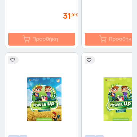
31
,91€
Προσθήκη
Προσθήκη