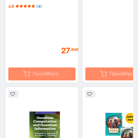
4.8
(4)
27
,64€
Προσθήκη
Προσθήκη