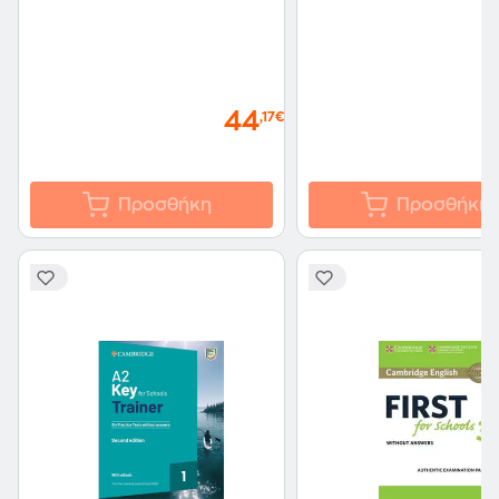
44
,17€
Προσθήκη
Προσθήκη