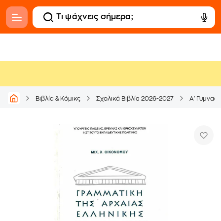
Βιβλία & Κόμικς
Σχολικά Βιβλία 2026-2027
Α' Γυμνασί