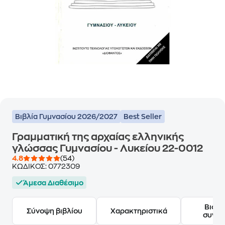
Βιβλία Γυμνασίου 2026/2027
Best Seller
Γραμματική της αρχαίας ελληνικής
γλώσσας Γυμνασίου - Λυκείου 22-0012
4.8
(54)
ΚΩΔΙΚΟΣ:
0772309
Άμεσα Διαθέσιμο
Βιογ
Σύνοψη βιβλίου
Χαρακτηριστικά
συγγ