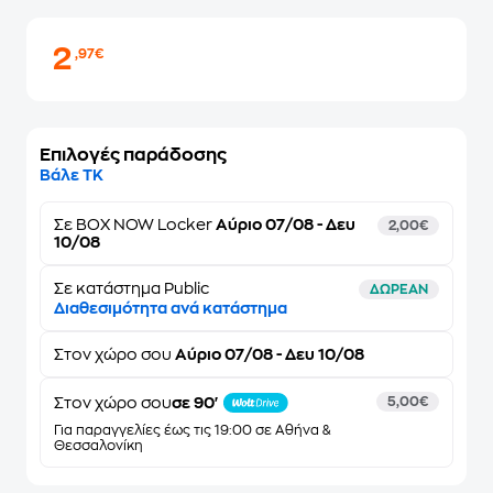
2
,97€
Επιλογές παράδοσης
Βάλε ΤΚ
Σε
BOX NOW Locker
Αύριο 07/08 - Δευ
2,00€
10/08
Σε κατάστημα Public
ΔΩΡΕΑΝ
Διαθεσιμότητα ανά κατάστημα
Στον
χώρο σου
Αύριο 07/08 - Δευ 10/08
Στον χώρο σου
σε 90'
5,00€
Για παραγγελίες έως τις 19:00 σε Αθήνα &
Θεσσαλονίκη