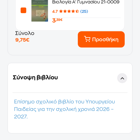
Βιολογία Α' Γυμνασίου 21-0009
4.7
(25)
3
,39€
Σύνολο
Προσθήκη
9,75€
Σύνοψη βιβλίου
Επίσημο σχολικό βιβλίο του Υπουργείου
Παιδείας για την σχολική χρονιά 2026 –
2027.