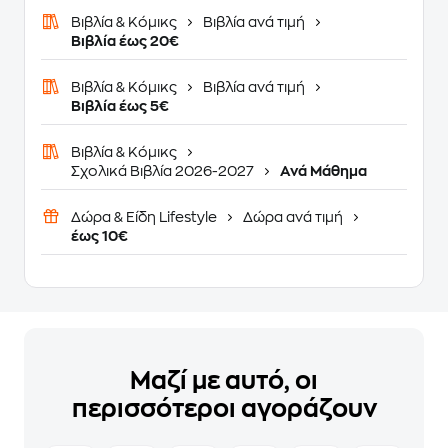
Βιβλία & Κόμικς
Βιβλία ανά τιμή
Βιβλία έως 20€
Βιβλία & Κόμικς
Βιβλία ανά τιμή
Βιβλία έως 5€
Βιβλία & Κόμικς
Σχολικά Βιβλία 2026-2027
Ανά Μάθημα
Δώρα & Είδη Lifestyle
Δώρα ανά τιμή
έως 10€
Μαζί με αυτό, οι
περισσότεροι αγοράζουν