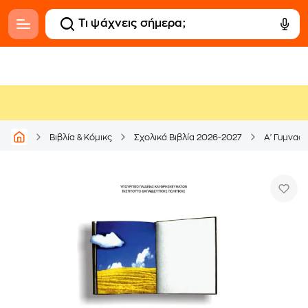
Βιβλία & Κόμικς
Σχολικά Βιβλία 2026-2027
Α' Γυμνασί