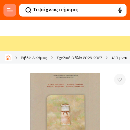
Βιβλία & Κόμικς
Σχολικά Βιβλία 2026-2027
Α' Γυμνασί