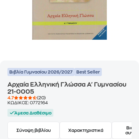
Βιβλία Γυμνασίου 2026/2027
Best Seller
Αρχαία Ελληνική Γλώσσα Α' Γυμνασίου
21-0005
4.7
(20)
ΚΩΔΙΚΟΣ:
0772164
Άμεσα Διαθέσιμο
Βιογ
Σύνοψη βιβλίου
Χαρακτηριστικά
συγγ