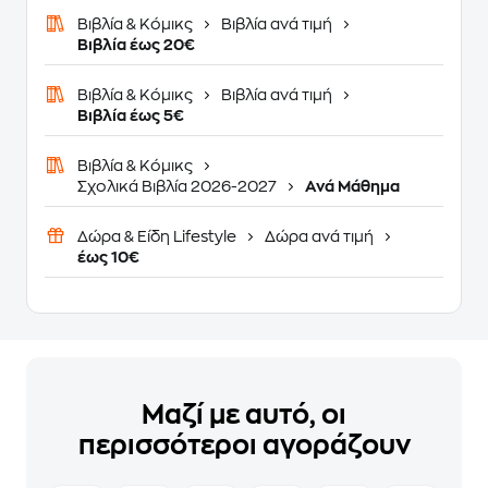
Βιβλία & Κόμικς
Βιβλία ανά τιμή
Βιβλία έως 20€
Βιβλία & Κόμικς
Βιβλία ανά τιμή
Βιβλία έως 5€
Βιβλία & Κόμικς
Σχολικά Βιβλία 2026-2027
Ανά Μάθημα
Δώρα & Είδη Lifestyle
Δώρα ανά τιμή
έως 10€
Μαζί με αυτό, οι
περισσότεροι αγοράζουν