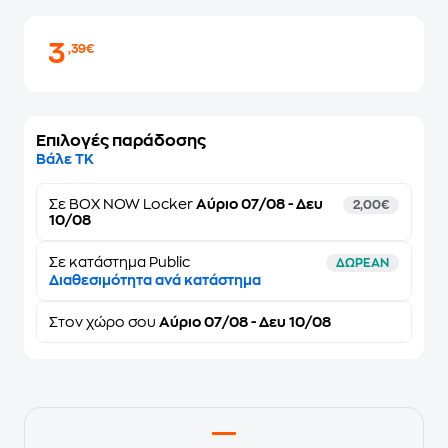
3
,39€
Επιλογές παράδοσης
Βάλε ΤΚ
Σε
BOX NOW Locker
Αύριο 07/08 - Δευ
2,00€
10/08
Σε κατάστημα Public
ΔΩΡΕΑΝ
Διαθεσιμότητα ανά κατάστημα
Στον
χώρο σου
Αύριο 07/08 - Δευ 10/08