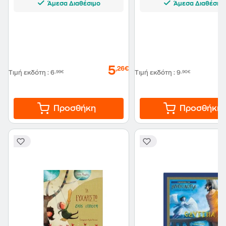
Άμεσα Διαθέσιμο
Άμεσα Διαθέσιμ
5
,26€
Τιμή εκδότη
:
6
,99€
Τιμή εκδότη
:
9
,90€
Προσθήκη
Προσθήκη