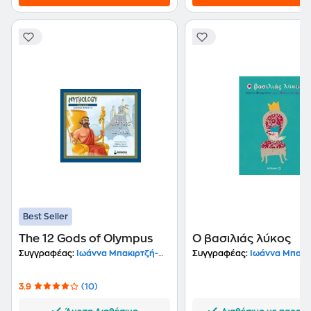
Best Seller
The 12 Gods of Olympus
Ο βασιλιάς λύκος
Συγγραφέας:
Ιωάννα Μπακιρτζή-Μπαμπέτα
Συγγραφέας:
Ιωάννα Μπακιρτζή-Μ
3.9
(10)