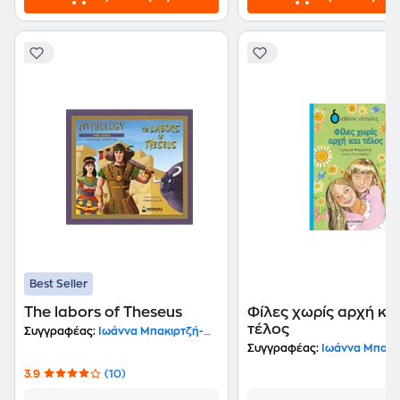
Best Seller
The labors of Theseus
Φίλες χωρίς αρχή και
τέλος
Συγγραφέας:
Ιωάννα Μπακιρτζή-Μπαμπέτα
Συγγραφέας:
Ιωάννα Μπαμ
3.9
(10)