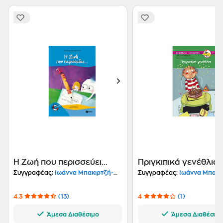
Η Ζωή που περισσεύει...
Πριγκιπικά γενέθλια
Συγγραφέας:
Ιωάννα Μπακιρτζή-Μπαμπέτα
Συγγραφέας:
Ιωάννα Μπακιρτζή-Μ
4.3
(13)
4
(1)
Άμεσα Διαθέσιμο
Άμεσα Διαθέσιμ