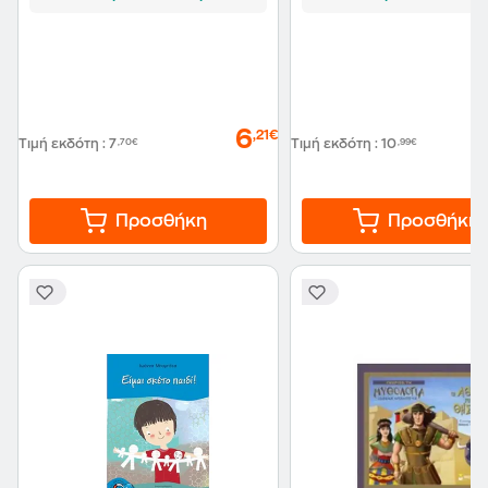
6
,21€
Τιμή εκδότη
:
7
,70€
Τιμή εκδότη
:
10
,99€
Προσθήκη
Προσθήκη