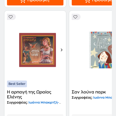
Προσθήκη
Προσθήκη
Best Seller
Η αρπαγή της Ωραίας
Σαν λούνα παρκ
Ελένης
Συγγραφέας:
Ιωάννα Μπαμ
Συγγραφέας:
Ιωάννα Μπακιρτζή-Μπαμπέτα