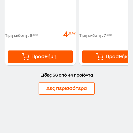
4
,97€
Τιμή εκδότη
:
6
,60€
Τιμή εκδότη
:
7
,70€
Προσθήκη
Προσθήκη
Είδες 36 από 44 προϊόντα
Δες περισσότερα