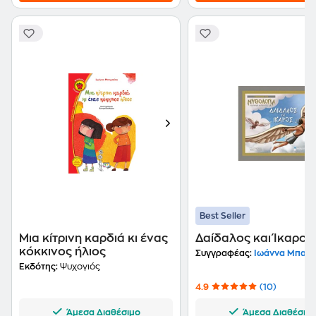
Best Seller
Μια κίτρινη καρδιά κι ένας
Δαίδαλος και Ίκαρος
κόκκινος ήλιος
Συγγραφέας:
Ιωάννα Μπακιρτζή-Μ
Εκδότης:
Ψυχογιός
4.9
(10)
Άμεσα Διαθέσιμο
Άμεσα Διαθέσιμ