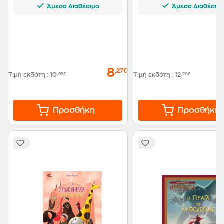
Άμεσα Διαθέσιμο
Άμεσα Διαθέσιμ
8
,27€
Τιμή εκδότη
:
10
,99€
Τιμή εκδότη
:
12
,20€
Προσθήκη
Προσθήκη