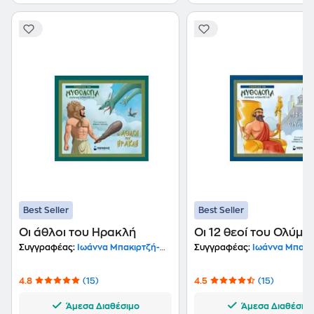
Best Seller
Best Seller
Οι άθλοι του Ηρακλή
Οι 12 θεοί του Ολύμπ
Συγγραφέας:
Ιωάννα Μπακιρτζή-Μπαμπέτα
Συγγραφέας:
Ιωάννα Μπακιρτζή-Μ
4.8
(15)
4.5
(15)
Άμεσα Διαθέσιμο
Άμεσα Διαθέσιμ