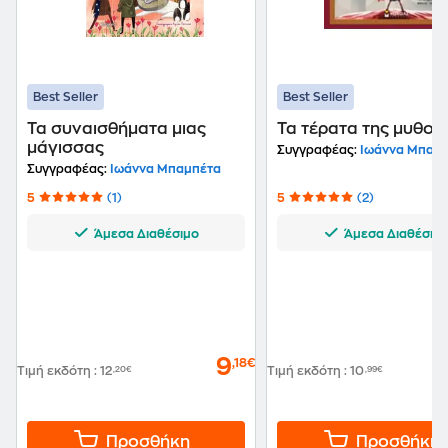
Best Seller
Best Seller
Τα συναισθήματα μιας
Τα τέρατα της μυθολ
μάγισσας
Συγγραφέας:
Ιωάννα Μπακιρτζή-Μ
Συγγραφέας:
Ιωάννα Μπαμπέτα
5
(1)
5
(2)
Άμεσα Διαθέσιμο
Άμεσα Διαθέσιμ
9
,18€
Τιμή εκδότη
:
12
,20€
Τιμή εκδότη
:
10
,99€
Προσθήκη
Προσθήκη