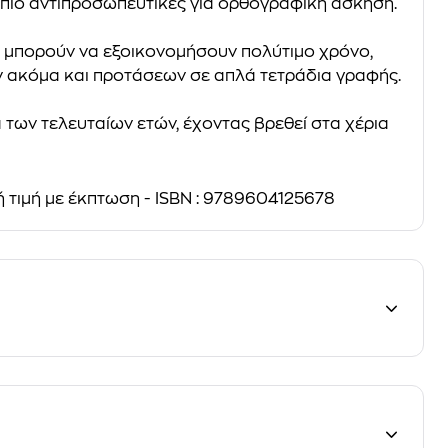
οι πιο αντιπροσωπευτικές για ορθογραφική άσκηση.
τό μπορούν να εξοικονομήσουν πολύτιμο χρόνο,
 ακόμα και προτάσεων σε απλά τετράδια γραφής.
α των τελευταίων ετών
, έχοντας βρεθεί στα χέρια
ή τιμή με έκπτωση - ISBN : 9789604125678