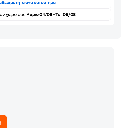
αθεσιμότητα ανά κατάστημα
τον
χώρο σου
Αύριο 04/08 - Τετ 05/08
η