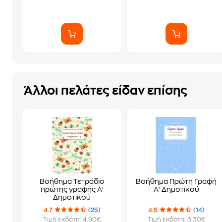
Άλλοι πελάτες είδαν επίσης
Βοήθημα Τετράδιο
Βοήθημα Πρώτη Γραφή
πρώτης γραφής Α'
Α' Δημοτικού
Δημοτικού
4.7
(25)
4.5
(14)
Τιμή εκδότη: 4.90€
Τιμή εκδότη: 3.30€