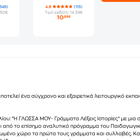
346)
4.8
(115)
.50€
Τιμή εκδότη: 14.39€
10
,68€
ποτελεί ένα σύγχρονο και εξαιρετικά λειτουργικό εκπα
λίου:
“Η ΓΛΩΣΣΑ ΜΟΥ- Γράμματα Λέξεις Ιστορίες”
με μια
ι από το επίσημο αναλυτικό πρόγραμμα του Παιδαγωγικο
νωμένο χώρο τα πρώτα τους γράμματα και συλλαβές. Κα