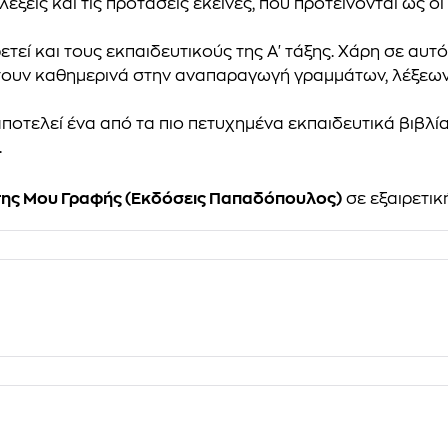
έξεις και τις προτάσεις εκείνες, που προτείνονται ως 
ετεί και τους εκπαιδευτικούς της Α' τάξης. Χάρη σε αυ
τουν καθημερινά στην αναπαραγωγή γραμμάτων, λέξεων
αποτελεί
ένα από τα πιο πετυχημένα εκπαιδευτικά βιβλί
.
της Μου Γραφής (Εκδόσεις Παπαδόπουλος)
σε εξαιρετικ