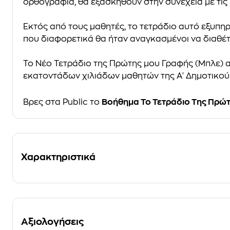
ορθογραφία, θα εξασκηθούν στην συνέχεια με τις λ
Εκτός από τους μαθητές, το τετράδιο αυτό εξυπηρ
που διαφορετικά θα ήταν αναγκασμένοι να διαθέ
Το Νέο Τετράδιο της Πρώτης μου Γραφής (Μπλε) 
εκατοντάδων χιλιάδων μαθητών της Α' Δημοτικού
Βρες στα Public το
Βοήθημα Το Τετράδιο Της Πρώ
Χαρακτηριστικά
Αξιολογήσεις