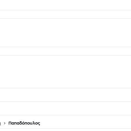
η
Παπαδόπουλος