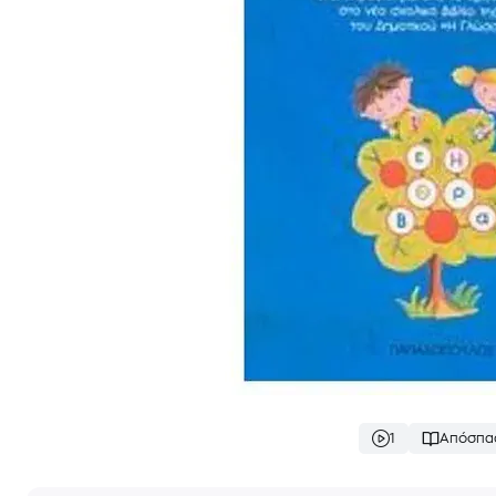
1
Απόσπα