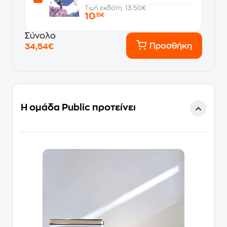
Τιμή εκδότη: 13.50€
10
,15€
Σύνολο
Προσθήκη
34,54€
Η ομάδα Public προτείνει