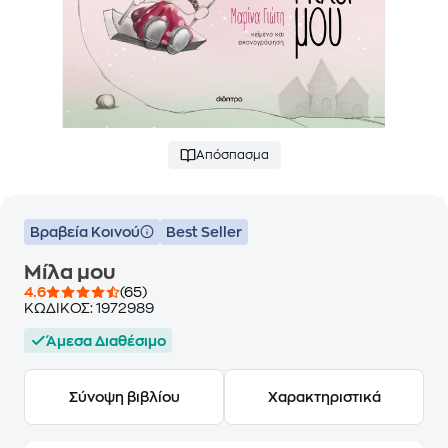
Απόσπασμα
Βραβεία Κοινού
Best Seller
Μίλα μου
4.6
(65)
ΚΩΔΙΚΟΣ:
1972989
Άμεσα Διαθέσιμο
Σύνοψη βιβλίου
Χαρακτηριστικά