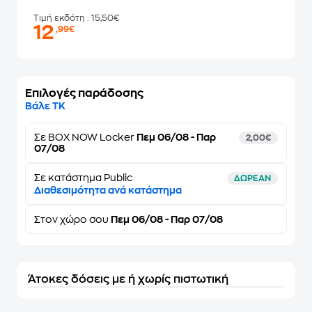
Τιμή εκδότη
: 15,50€
12
,99€
Επιλογές παράδοσης
Βάλε ΤΚ
Σε
BOX NOW Locker
Πεμ 06/08 - Παρ
2,00€
07/08
Σε κατάστημα Public
ΔΩΡΕΑΝ
Διαθεσιμότητα ανά κατάστημα
Στον
χώρο σου
Πεμ 06/08 - Παρ 07/08
Άτοκες δόσεις με ή χωρίς πιστωτική