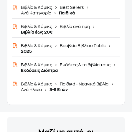
Βιβλία & Κόμικς
Best Sellers
Ανά Κατηγορία
Παιδικά
Βιβλία & Κόμικς
Βιβλία ανά τιμή
Βιβλία έως 20€
Βιβλία & Κόμικς
Βραβεία Βιβλίου Public
2025
Βιβλία & Κόμικς
Εκδότες & τα βιβλία τους
Εκδόσεις Διόπτρα
Βιβλία & Κόμικς
Παιδικά - Νεανικά βιβλία
Ανά Ηλικία
3-6 Ετών