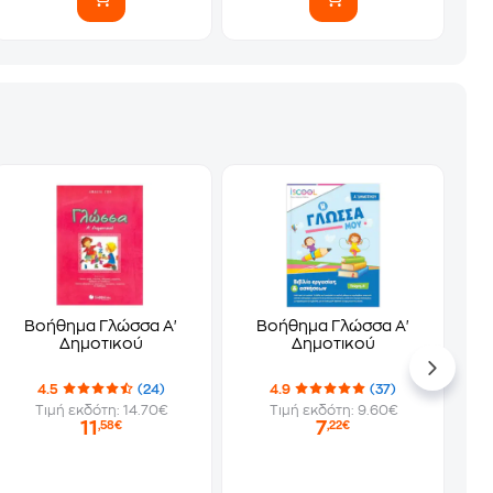
Βοήθημα Γλώσσα Α'
Βοήθημα Γλώσσα Α'
Δημοτικού
Δημοτικού
4.5
(24)
4.9
(37)
Τιμή εκδότη: 14.70€
Τιμή εκδότη: 9.60€
11
7
,58€
,22€