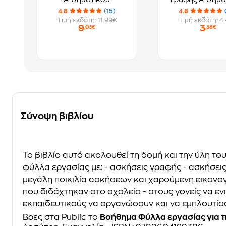
4.8
(15)
4.8
Τιμή εκδότη: 11.99€
Τιμή εκδότη: 4
9
3
,03€
,38€
Σύνοψη βιβλίου
Το βιβλίο αυτό ακολουθεί τη δομή και την ύλη το
φύλλα εργασίας με: - ασκήσεις γραφής - ασκήσει
μεγάλη ποικιλία ασκήσεων και χαρούμενη εικονογ
που διδάχτηκαν στο σχολείο - στους γονείς να εν
εκπαιδευτικούς να οργανώσουν και να εμπλουτίσ
Βρες στα Public το
Βοήθημα Φύλλα εργασίας για 