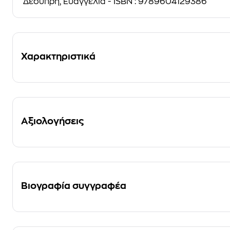
Δεσύπρη, Ευαγγελία - ISBN : 9789604129386
Χαρακτηριστικά
Αξιολογήσεις
Βιογραφία συγγραφέα