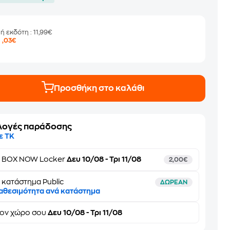
μή εκδότη
: 11,99€
9
,03€
Προσθήκη στο καλάθι
λογές παράδοσης
ε ΤΚ
ε
BOX NOW Locker
Δευ 10/08 - Τρι 11/08
2,00€
 κατάστημα Public
ΔΩΡΕΑΝ
αθεσιμότητα ανά κατάστημα
τον
χώρο σου
Δευ 10/08 - Τρι 11/08