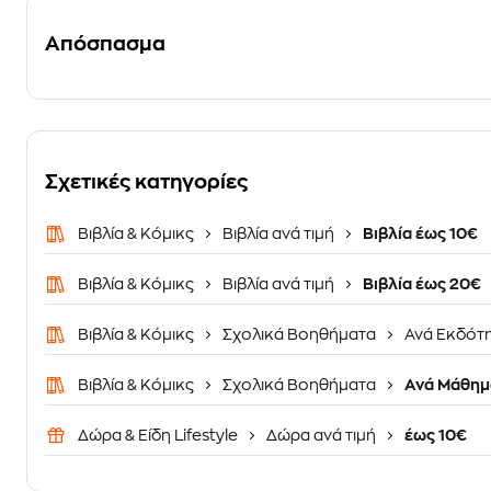
Απόσπασμα
Σχετικές κατηγορίες
Βιβλία & Κόμικς
Βιβλία ανά τιμή
Βιβλία έως 10€
Βιβλία & Κόμικς
Βιβλία ανά τιμή
Βιβλία έως 20€
Βιβλία & Κόμικς
Σχολικά Βοηθήματα
Ανά Εκδότ
Βιβλία & Κόμικς
Σχολικά Βοηθήματα
Ανά Μάθημ
Δώρα & Είδη Lifestyle
Δώρα ανά τιμή
έως 10€