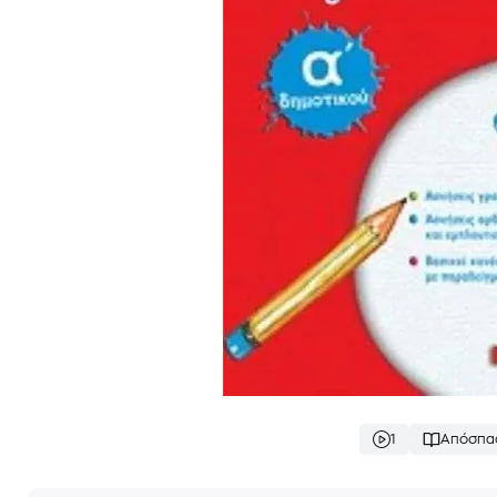
1
Απόσπα