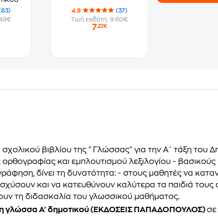
(83)
4.9
(37)
.49€
Τιμή εκδότη: 9.60€
7
,22€
υ σχολικού βιβλίου της "Γλώσσας" για την Α΄ τάξη του 
ς ορθογραφίας και εμπλουτισμού λεξιλογίου - βασικού
ράφηση, δίνει τη δυνατότητα: - στους μαθητές να κατ
ισχύσουν και να κατευθύνουν καλύτερα τα παιδιά τους 
ουν τη διδασκαλία του γλωσσικού μαθήματος.
τη γλώσσα Α' δημοτικού (ΕΚΔΟΣΕΙΣ ΠΑΠΑΔΟΠΟΥΛΟΣ)
σε