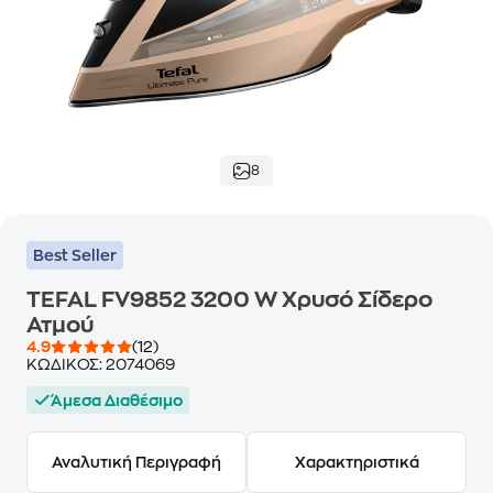
8
Best Seller
TEFAL FV9852 3200 W Χρυσό Σίδερο
Ατμού
4.9
(12)
ΚΩΔΙΚΟΣ:
2074069
Άμεσα Διαθέσιμο
Αναλυτική Περιγραφή
Χαρακτηριστικά