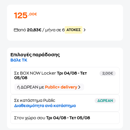
125
,00€
από
20,83€
/ μήνα σε 6
ATOKEΣ
Επιλογές παράδοσης
Βάλε ΤΚ
Σε
BOX NOW Locker
Τρι 04/08 - Τετ
2,00€
05/08
ή ΔΩΡΕΑΝ με
Public+ delivery
Σε κατάστημα Public
ΔΩΡΕΑΝ
Διαθεσιμότητα ανά κατάστημα
Στον
χώρο σου
Τρι 04/08 - Τετ 05/08