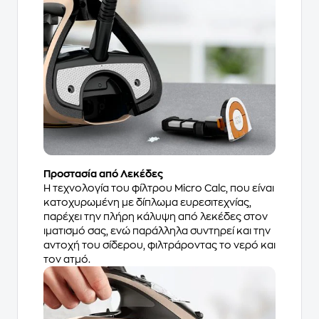
Προστασία από Λεκέδες
Η τεχνολογία του φίλτρου Micro Calc, που είναι
κατοχυρωμένη με δίπλωμα ευρεσιτεχνίας,
παρέχει την πλήρη κάλυψη από λεκέδες στον
ιματισμό σας, ενώ παράλληλα συντηρεί και την
αντοχή του σίδερου, φιλτράροντας το νερό και
τον ατμό.