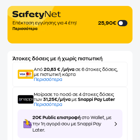
25,90€
Επέκταση εγγύησης για 4 έτη!
Περισσότερα
Άτοκες δόσεις με ή χωρίς πιστωτική
Από
20,83 € /μήνα
σε 6 άτοκες δόσεις,
με πιστωτική κάρτα
Περισσότερα
Μοίρασε το ποσό σε 4 άτοκες δόσεις
των
31,25€/μήνα
με
Snappi Pay Later
Περισσότερα
20€ Public επιστροφή
στο Wallet, με
την 1η αγορά σου με Snappi Pay
Later.