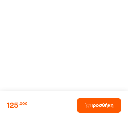
125
,00€
Προσθήκη