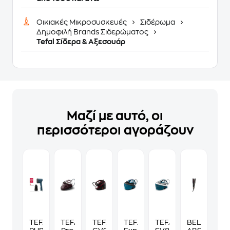
Οικιακές Μικροσυσκευές
Σιδέρωμα
Δημοφιλή Brands Σιδερώματος
Tefal Σίδερα & Αξεσουάρ
Μαζί με αυτό, οι
περισσότεροι αγοράζουν
TEFAL
TEFAL
TEFAL
TEFAL
TEFAL
BELLISSIMA