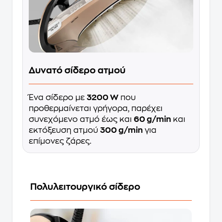
Δυνατό σίδερο ατμού
Ένα σίδερο με
3200 W
που
προθερμαίνεται γρήγορα, παρέχει
συνεχόμενο ατμό έως και
60 g/min
και
εκτόξευση ατμού
300 g/min
για
επίμονες ζάρες.
Πολυλειτουργικό σίδερο