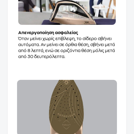
Απενεργοποίηση ασφαλείας
Όταν μείνει χωρίς επίβλεψη, το σίδερο σβήνει
αυτόματα. Αν μείνει σε όρθια θέση, σβήνει μετά
από 8 λεπτά, ενώ σε οριζόντια θέση μόλις μετά
από 30 δευτερόλεπτα.