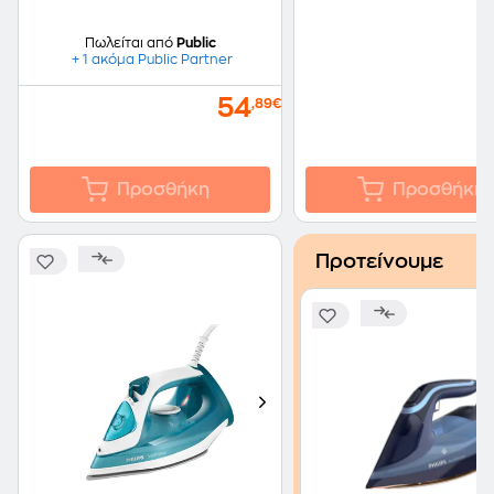
Πωλείται από
Public
+ 1 ακόμα Public Partner
54
,89€
Προσθήκη
Προσθήκη
Προτείνουμε