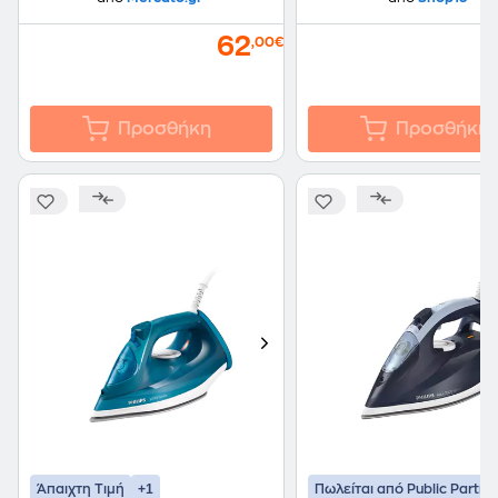
62
,00€
Προσθήκη
Προσθήκη
+1
Άπαιχτη Τιμή
Πωλείται από Public Partne