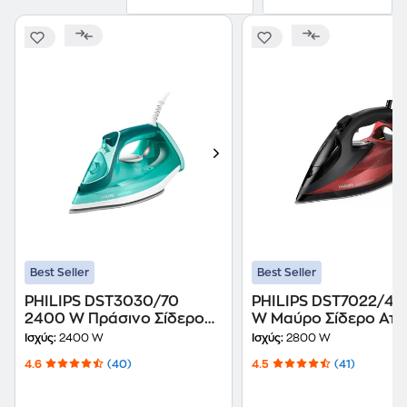
Best Seller
Best Seller
PHILIPS DST3030/70
PHILIPS DST7022/40
2400 W Πράσινο Σίδερο
W Μαύρο Σίδερο Ατμ
Ατμού
Ισχύς:
2400 W
Ισχύς:
2800 W
4.6
(40)
4.5
(41)