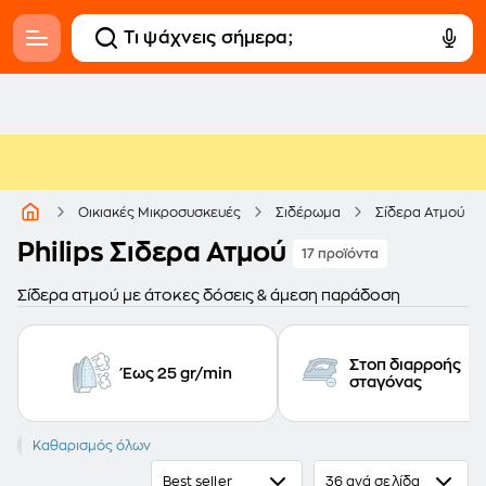
Οικιακές Μικροσυσκευές
Σιδέρωμα
Σίδερα Ατμού
Philips Σιδερα Ατμού
17 προϊόντα
Σίδερα ατμού με άτοκες δόσεις & άμεση παράδοση
Στοπ διαρροής
Έως 25 gr/min
σταγόνας
PHILIPS
Καθαρισμός όλων
Best seller
36 ανά σελίδα