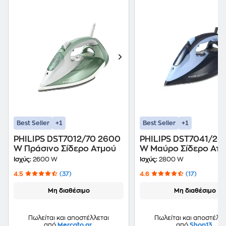
+1
+1
Best Seller
Best Seller
PHILIPS DST7012/70 2600
PHILIPS DST7041/20
W Πράσινο Σίδερο Ατμού
W Μαύρο Σίδερο Ατμ
Ισχύς:
2600 W
Ισχύς:
2800 W
4.5
(37)
4.6
(17)
Μη διαθέσιμο
Μη διαθέσιμο
Πωλείται και αποστέλλεται
Πωλείται και αποστέλλε
από
Mercato.gr
από
Shop13