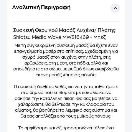
Αναλυτική Περιγραφή
Συσκευή Θερμικού Μασάζ Αυχένα/ Πλάτης
Shiatsu Media Wave MWS16469 - Μπεζ
Με τη συγκεκριμένη συσκευή μασάζ θα έχετε έναν
επαγγελματία μασέρ στο σπίτι σας. Σχεδιασμένη για
ισχυρό μασάζ στον αυχένα, στην πλάτη, στις
αρθρώσεις, στη μέση, στα πόδια, αλλά και
οπουδήποτε στο σώμα, με ρυθμό όπως ακριβώς θα
έκανε μασάζ κάποιος ειδικός.
Η συσκευή διαθέτει λαβές για να την τοποθετήσετε
στο σημείο που επιθυμείτε με ευκολία και να
ασκήσει την κατάλληλη πίεση. Θα σας βοηθήσει να
χαλαρώσετε, θα βελτιώσει την κυκλοφορία του
αίματος, θα βοηθήσει το λεμφικό σας σύστημα και
θα σας απαλλάξει από τους μυϊκούς πόνους.
Το αμφίδρομο μασάζ προσομοιώνει τέλεια ένα