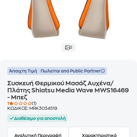
2
Άπαιχτη Τιμή
Πωλείται από Public Partner
Συσκευή Θερμικού Μασάζ Αυχένα/
Πλάτης Shiatsu Media Wave MWS16469
- Μπεζ
1
(1)
ΚΩΔΙΚΟΣ:
MRK3034519
Διαθέσιμο για αποστολή
Αναλυτική Περιγραφή
Χαρακτηριστικά