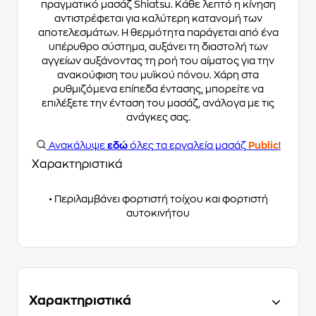
πραγματικό μασάζ Shiatsu. Κάθε λεπτό η κίνηση
αντιστρέφεται για καλύτερη κατανομή των
αποτελεσμάτων. Η θερμότητα παράγεται από ένα
υπέρυθρο σύστημα, αυξάνει τη διαστολή των
αγγείων αυξάνοντας τη ροή του αίματος για την
ανακούφιση του μυϊκού πόνου. Χάρη στα
ρυθμιζόμενα επίπεδα έντασης, μπορείτε να
επιλέξετε την ένταση του μασάζ, ανάλογα με τις
ανάγκες σας.
Ανακάλυψε
εδώ
όλες τα εργαλεία μασάζ
Public
!
Χαρακτηριστικά
• Περιλαμβάνει φορτιστή τοίχου και φορτιστή
αυτοκινήτου
Χαρακτηριστικά