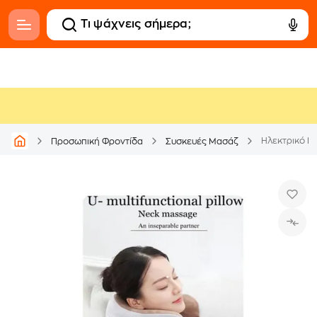
Ηλεκτρικό Μ
Προσωπική Φροντίδα
Συσκευές Μασάζ