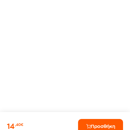
14
,40€
Προσθήκη