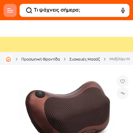
Μαξιλάρι Μα
Προσωπική Φροντίδα
Συσκευές Μασάζ