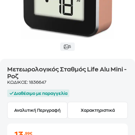
5
Μετεωρολογικός Σταθμός Life Alu Mini -
Ροζ
ΚΩΔΙΚΟΣ:
1836647
Διαθέσιμο με παραγγελία
Αναλυτική Περιγραφή
Χαρακτηριστικά
,99€