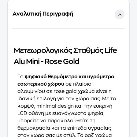
Αναλυτική Περιγραφή
Μετεωρολογικός Σταθμός Life
Alu Mini - Rose Gold
Το
ψηφιακό θερμόμετρο και υγρόμετρο
εσωτερικού χώρου
σε πλαίσιο
αλουμινίου σε rose gold χρώμα είναι η
ιδανική επιλογή για τον χώρο σας. Με το
κομψό, minimal design και την ευκρινή
LCD οθόνη με ευανάγνωστα ψηφία,
μπορείτε να παρακολουθείτε τη
θερμοκρασία και τα επίπεδα υγρασίας
στον χώρο σας με στυλ. Το ροζ χρώμα