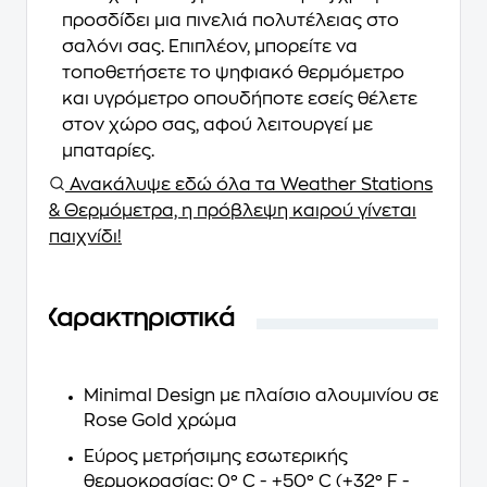
προσδίδει μια πινελιά πολυτέλειας στο
σαλόνι σας. Επιπλέον, μπορείτε να
τοποθετήσετε το ψηφιακό θερμόμετρο
και υγρόμετρο οπουδήποτε εσείς θέλετε
στον χώρο σας, αφού λειτουργεί με
μπαταρίες.
Ανακάλυψε εδώ όλα τα Weather Stations
& Θερμόμετρα, η πρόβλεψη καιρού γίνεται
παιχνίδι!
Χαρακτηριστικά
Minimal Design με πλαίσιο αλουμινίου σε
Rose Gold χρώμα
Εύρος μετρήσιμης εσωτερικής
θερμοκρασίας: 0° C - +50° C (+32° F -