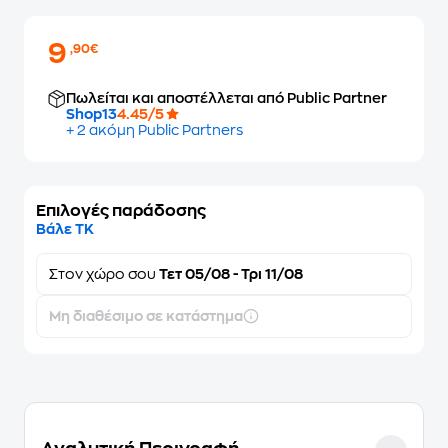
9
,90€
Πωλείται και αποστέλλεται από Public Partner
Shop13
4.45/5
+ 2 ακόμη Public Partners
Επιλογές παράδοσης
Βάλε ΤΚ
Στον
χώρο σου
Τετ 05/08 - Τρι 11/08
Μη διαθέσιμο σε κατάστημα