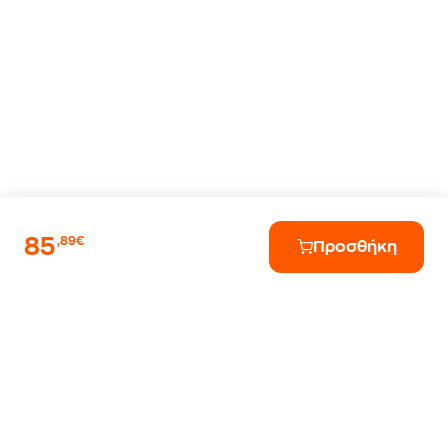
85
,89€
Προσθήκη