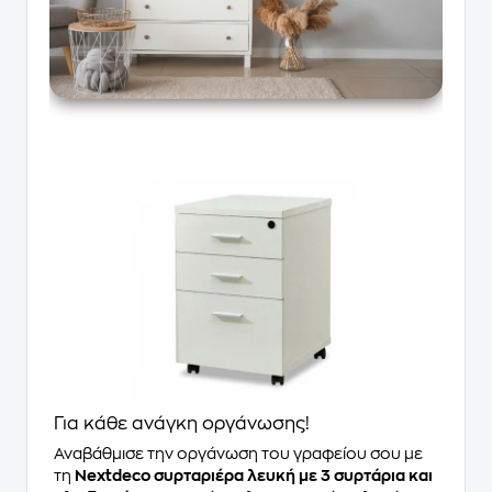
Για κάθε ανάγκη οργάνωσης!
Αναβάθμισε την οργάνωση του γραφείου σου με
τη
Nextdeco συρταριέρα λευκή με 3 συρτάρια και