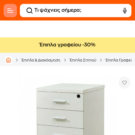
Έπιπλα γραφείου -30%
Έπιπλα & Διακόσμηση
Έπιπλα Σπιτιού
Έπιπλα Γραφείο