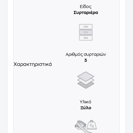
Είδος
Συρταριέρα
Αριθμός συρταριών
3
Χαρακτηριστικά
Υλικό
Ξύλο