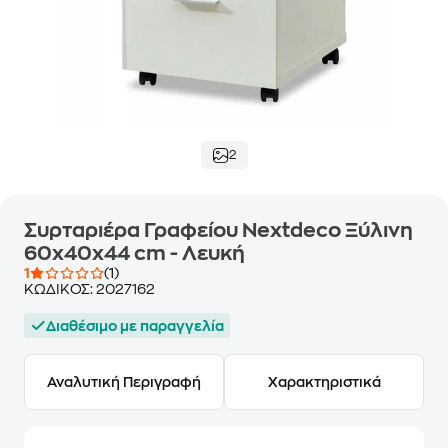
2
Συρταριέρα Γραφείου Nextdeco Ξύλινη
60x40x44 cm - Λευκή
1
(1)
ΚΩΔΙΚΟΣ:
2027162
Διαθέσιμο με παραγγελία
Αναλυτική Περιγραφή
Χαρακτηριστικά