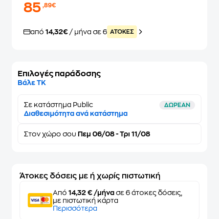
85
,89€
από
14,32€
/ μήνα σε 6
ATOKEΣ
Επιλογές παράδοσης
Βάλε ΤΚ
Σε κατάστημα Public
ΔΩΡΕΑΝ
Διαθεσιμότητα ανά κατάστημα
Στον
χώρο σου
Πεμ 06/08 - Τρι 11/08
Άτοκες δόσεις με ή χωρίς πιστωτική
Από
14,32 € /μήνα
σε 6 άτοκες δόσεις,
με πιστωτική κάρτα
Περισσότερα