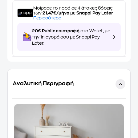
Μοίρασε το ποσό σε 4 άτοκες δόσεις
των
21,47€/μήνα
με
Snappi Pay Later
Περισσότερα
20€ Public επιστροφή
στο Wallet, με
την 1η αγορά σου με Snappi Pay
Later.
Αναλυτική Περιγραφή