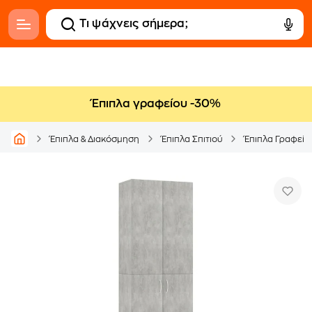
Έπιπλα γραφείου -30%
Έπιπλα & Διακόσμηση
Έπιπλα Σπιτιού
Έπιπλα Γραφείο