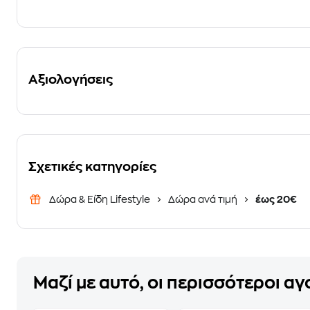
Αξιολογήσεις
Σχετικές κατηγορίες
Δώρα & Είδη Lifestyle
Δώρα ανά τιμή
έως 20€
Μαζί με αυτό, οι περισσότεροι α