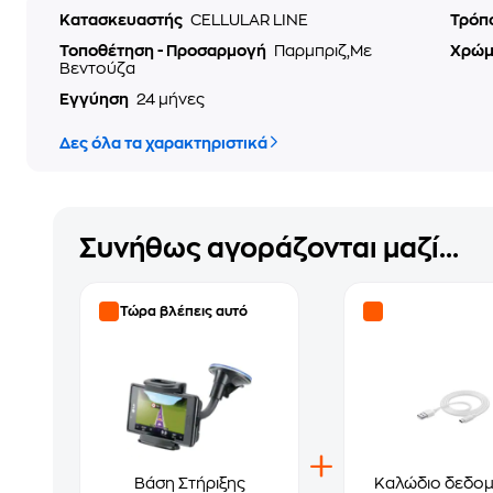
Κατασκευαστής
CELLULAR LINE
Τρόπ
Τοποθέτηση - Προσαρμογή
Παρμπριζ,Με
Χρώ
Βεντούζα
Εγγύηση
24 μήνες
Δες όλα τα χαρακτηριστικά
Συνήθως αγοράζονται μαζί...
Τώρα βλέπεις αυτό
Βάση Στήριξης
Καλώδιο δεδο