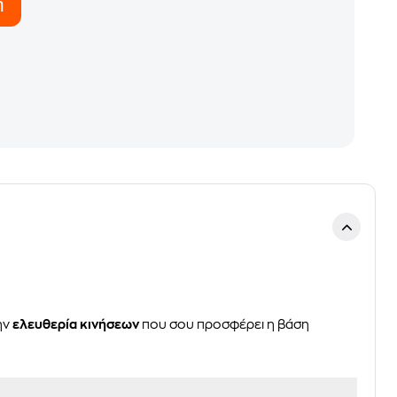
η
ην
ελευθερία
κινήσεων
που σου προσφέρει η βάση