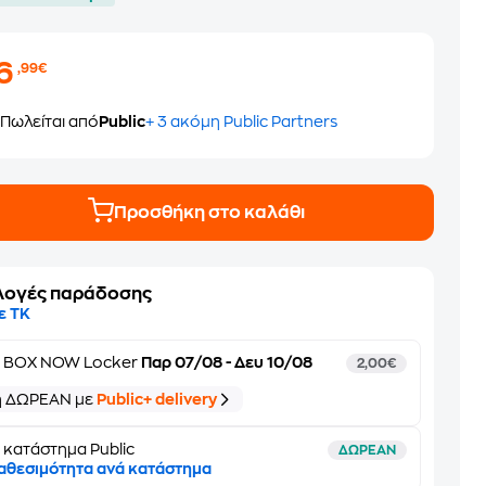
16
,99€
Πωλείται από
Public
+ 3 ακόμη Public Partners
Προσθήκη στο καλάθι
λογές παράδοσης
ε ΤΚ
ε
BOX NOW Locker
Παρ 07/08 - Δευ 10/08
2,00€
ή ΔΩΡΕΑΝ με
Public+ delivery
 κατάστημα Public
ΔΩΡΕΑΝ
αθεσιμότητα ανά κατάστημα