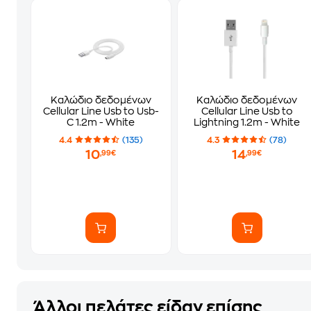
Καλώδιο δεδομένων
Καλώδιο δεδομένων
Cellular Line Usb to Usb-
Cellular Line Usb to
C 1.2m - White
Lightning 1.2m - White
4.4
(135)
4.3
(78)
10
14
,99€
,99€
Άλλοι πελάτες είδαν επίσης