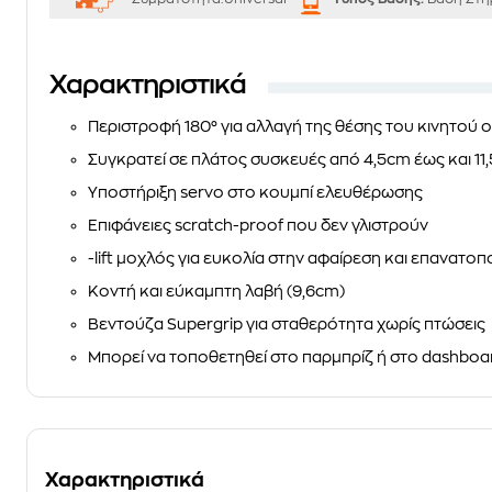
Χαρακτηριστικά
Περιστροφή 180° για αλλαγή της θέσης του κινητού ο
Συγκρατεί σε πλάτος συσκευές από 4,5cm έως και 11
Υποστήριξη servo στο κουμπί ελευθέρωσης
Επιφάνειες scratch-proof που δεν γλιστρούν
-lift μοχλός για ευκολία στην αφαίρεση και επανατο
Κοντή και εύκαμπτη λαβή (9,6cm)
Βεντούζα Supergrip για σταθερότητα χωρίς πτώσεις
Μπορεί να τοποθετηθεί στο παρμπρίζ ή στο dashboa
Χαρακτηριστικά