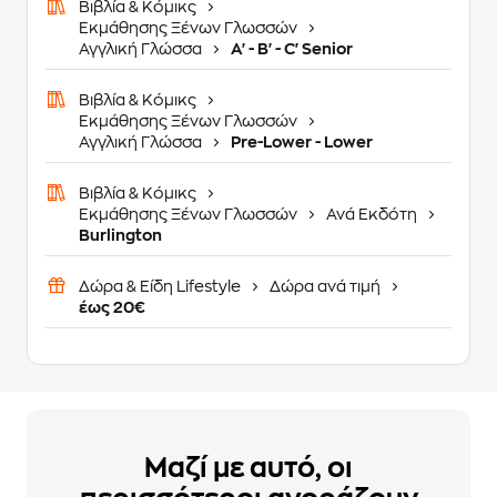
Βιβλία & Κόμικς
Εκμάθησης Ξένων Γλωσσών
Αγγλική Γλώσσα
A' - B' - C' Senior
Βιβλία & Κόμικς
Εκμάθησης Ξένων Γλωσσών
Αγγλική Γλώσσα
Pre-Lower - Lower
Βιβλία & Κόμικς
Εκμάθησης Ξένων Γλωσσών
Ανά Εκδότη
Burlington
Δώρα & Είδη Lifestyle
Δώρα ανά τιμή
έως 20€
Μαζί με αυτό, οι