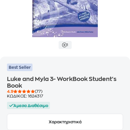
1
Best Seller
Luke and Myla 3- WorkBook Student's
Book
4.9
(77)
ΚΩΔΙΚΟΣ:
1624317
Άμεσα Διαθέσιμο
Χαρακτηριστικά