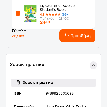
My Grammar Book 2-
Student's Book
4.8
(96)
Τιμή εκδότη: 28.10€
24
,73€
Σύνολο
Προσθήκη
72,96€
Χαρακτηριστικά
Χαρακτηριστικά
ISBN:
9789925305698
Συγγραφέας:
Jake Evans, Olivia Foster