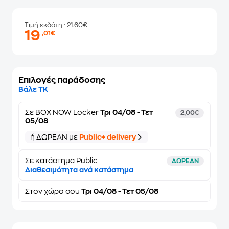
Τιμή εκδότη
: 21,60€
19
,01€
Επιλογές παράδοσης
Βάλε ΤΚ
Σε
BOX NOW Locker
Τρι 04/08 - Τετ
2,00€
05/08
ή ΔΩΡΕΑΝ με
Public+ delivery
Σε κατάστημα Public
ΔΩΡΕΑΝ
Διαθεσιμότητα ανά κατάστημα
Στον
χώρο σου
Τρι 04/08 - Τετ 05/08