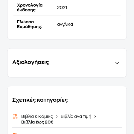
Χρονολογία
2021
έκδοσης:
Γλώσσα
αγγλικά
Εκμάθησης:
Αξιολογήσεις
Σχετικές κατηγορίες
Βιβλία & Κόμικς
Βιβλία ανά τιμή
Βιβλία έως 20€