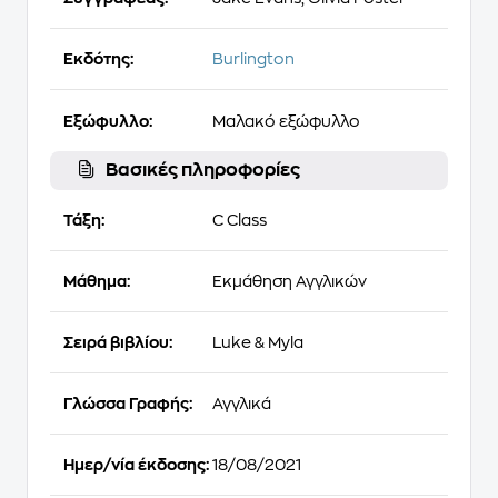
Εκδότης:
Burlington
Εξώφυλλο:
Μαλακό εξώφυλλο
Βασικές πληροφορίες
Τάξη:
C Class
Μάθημα:
Εκμάθηση Αγγλικών
Σειρά βιβλίου:
Luke & Myla
Γλώσσα Γραφής:
Αγγλικά
Ημερ/νία έκδοσης:
18/08/2021