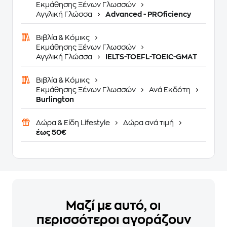
Εκμάθησης Ξένων Γλωσσών
Αγγλική Γλώσσα
Advanced - PROficiency
Βιβλία & Κόμικς
Εκμάθησης Ξένων Γλωσσών
Αγγλική Γλώσσα
IELTS-TOEFL-TOEIC-GMAT
Βιβλία & Κόμικς
Εκμάθησης Ξένων Γλωσσών
Ανά Εκδότη
Burlington
Δώρα & Είδη Lifestyle
Δώρα ανά τιμή
έως 50€
Μαζί με αυτό, οι
περισσότεροι αγοράζουν