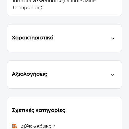
interactive webbook (includes Mini-
Companion)
Χαρακτηριστικά
Αξιολογήσεις
Σχετικές κατηγορίες
Βιβλία & Κόμικς