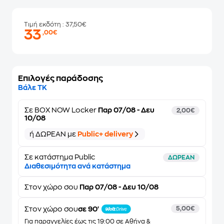
Τιμή εκδότη
: 37,50€
33
,00€
Επιλογές παράδοσης
Βάλε ΤΚ
Σε
BOX NOW Locker
Παρ 07/08 - Δευ
2,00€
10/08
ή ΔΩΡΕΑΝ με
Public+ delivery
Σε κατάστημα Public
ΔΩΡΕΑΝ
Διαθεσιμότητα ανά κατάστημα
Στον
χώρο σου
Παρ 07/08 - Δευ 10/08
Στον χώρο σου
σε 90'
5,00€
Για παραγγελίες έως τις 19:00 σε Αθήνα &