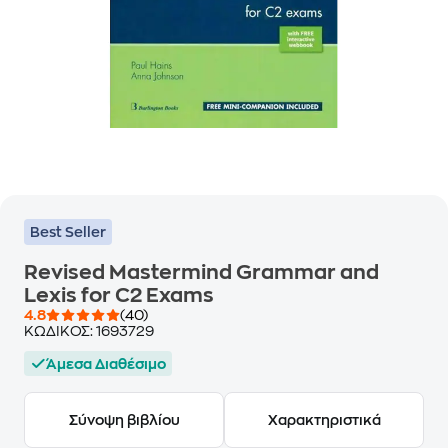
Best Seller
Revised Mastermind Grammar and
Lexis for C2 Exams
4.8
(40)
ΚΩΔΙΚΟΣ:
1693729
Άμεσα Διαθέσιμο
Σύνοψη βιβλίου
Χαρακτηριστικά