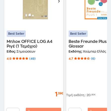
Best Seller
Best Seller
Μπλοκ OFFICE LOG Α4
Beste Freunde Plus 1:
Ριγέ (1 Τεμάχιο)
Glossar
Είδος:
Σημειώσεων
Εκδότης:
Χούμπερ Ελλάς
4.9
(49)
4.7
(6)
1
,19€
Τιμή εκδότη
:
20
,80€