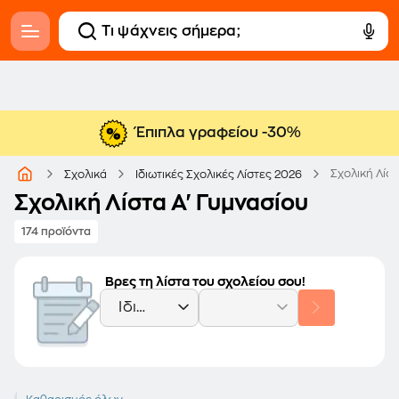
Έπιπλα γραφείου -30%
Σχολική Λίστ
Σχολικά
Ιδιωτικές Σχολικές Λίστες 2026
Σχολική Λίστα Α' Γυμνασίου
174 προϊόντα
Βρες τη λίστα του σχολείου σου!
Ιδιωτικό Σχολείο