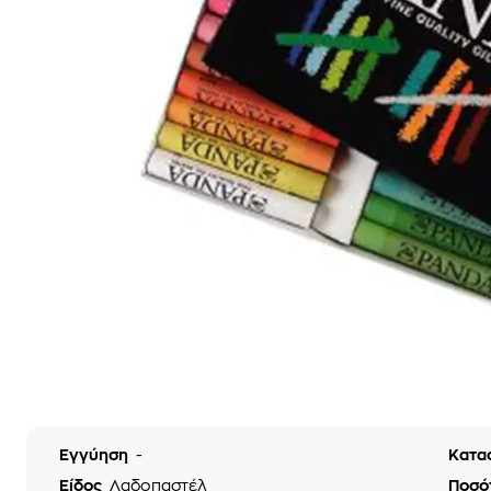
Εγγύηση
-
Κατα
Είδος
Λαδοπαστέλ
Ποσό