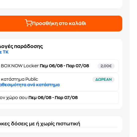
Προσθήκη στο καλάθι
λογές παράδοσης
ε ΤΚ
ε
BOX NOW Locker
Πεμ 06/08 - Παρ 07/08
2,00€
 κατάστημα Public
ΔΩΡΕΑΝ
αθεσιμότητα ανά κατάστημα
τον
χώρο σου
Πεμ 06/08 - Παρ 07/08
κες δόσεις με ή χωρίς πιστωτική