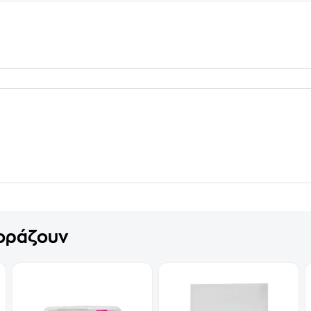
γοράζουν