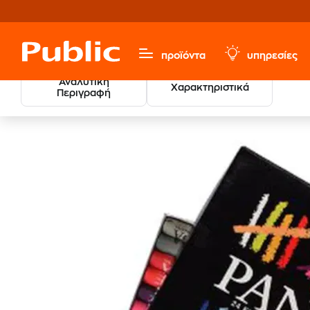
προϊόντα
υπηρεσίες
Αναλυτική
Χαρακτηριστικά
Περιγραφή
Χαρτικά & Γραφική Ύλη
Ζωγραφική
Κηρομπογιές - 