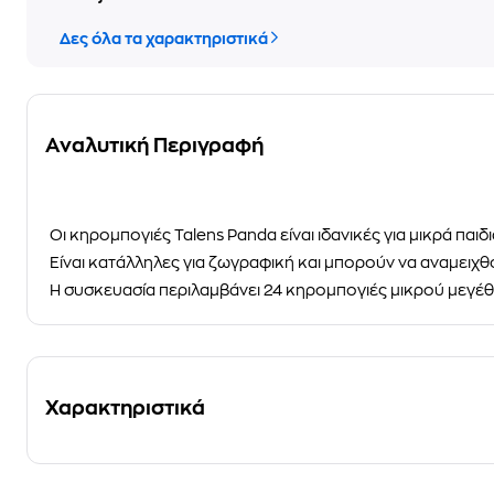
Δες όλα τα χαρακτηριστικά
Αναλυτική Περιγραφή
Οι κηρομπογιές
Talens Panda
είναι ιδανικές για μικρά παιδ
Είναι κατάλληλες για ζωγραφική και μπορούν να αναμειχ
Η συσκευασία περιλαμβάνει
24 κηρομπογιές
μικρού μεγέθ
Χαρακτηριστικά