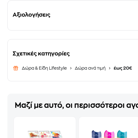
Αξιολογήσεις
Σχετικές κατηγορίες
Δώρα & Είδη Lifestyle
Δώρα ανά τιμή
έως 20€
Μαζί με αυτό, οι περισσότεροι α