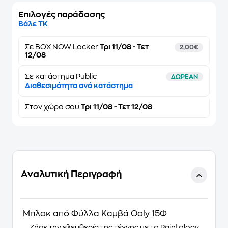
Επιλογές παράδοσης
Βάλε ΤΚ
Σε
BOX NOW Locker
Τρι 11/08 - Τετ
2,00€
12/08
Σε κατάστημα Public
ΔΩΡΕΑΝ
Διαθεσιμότητα ανά κατάστημα
Στον
χώρο σου
Τρι 11/08 - Τετ 12/08
Αναλυτική Περιγραφή
Μπλοκ από Φύλλα Καμβά Ooly 15Φ
Ζήσε την ελευθερία της τέχνης με το Paintology