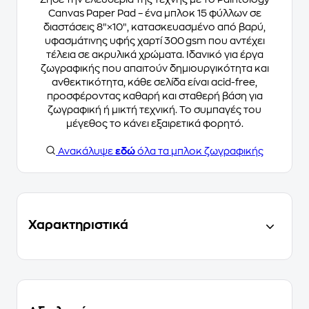
Canvas Paper Pad – ένα μπλοκ 15 φύλλων σε
διαστάσεις 8″×10″, κατασκευασμένο από βαρύ,
υφασμάτινης υφής χαρτί 300 gsm που αντέχει
τέλεια σε ακρυλικά χρώματα. Ιδανικό για έργα
ζωγραφικής που απαιτούν δημιουργικότητα και
ανθεκτικότητα, κάθε σελίδα είναι acid-free,
προσφέροντας καθαρή και σταθερή βάση για
ζωγραφική ή μικτή τεχνική. Το συμπαγές του
μέγεθος το κάνει εξαιρετικά φορητό.
Ανακάλυψε
εδώ
όλα τα μπλοκ ζωγραφικής
Χαρακτηριστικά