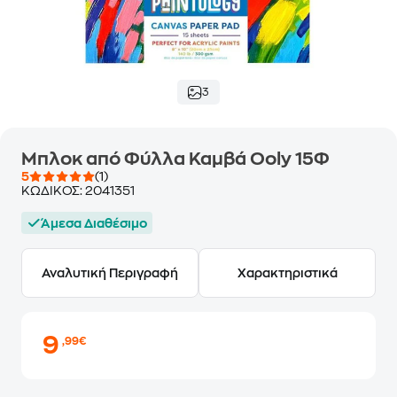
3
Μπλοκ από Φύλλα Καμβά Ooly 15Φ
5
(1)
ΚΩΔΙΚΟΣ:
2041351
Άμεσα Διαθέσιμο
Αναλυτική Περιγραφή
Χαρακτηριστικά
9
,99€