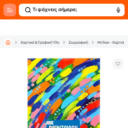
Χαρτικά & Γραφική Ύλη
Ζωγραφική
Μπλοκ - Χαρτιά 