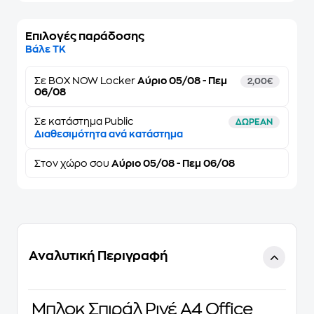
Επιλογές παράδοσης
Βάλε ΤΚ
Σε
BOX NOW Locker
Αύριο 05/08 - Πεμ
2,00€
06/08
Σε κατάστημα Public
ΔΩΡΕΑΝ
Διαθεσιμότητα ανά κατάστημα
Στον
χώρο σου
Αύριο 05/08 - Πεμ 06/08
Αναλυτική Περιγραφή
Μπλοκ Σπιράλ Ριγέ Α4 Office