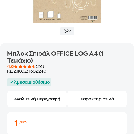
2
Μπλοκ Σπιράλ OFFICE LOG Α4 (1
Τεμάχιο)
4.6
(24)
ΚΩΔΙΚΟΣ:
1382240
Άμεσα Διαθέσιμο
Αναλυτική Περιγραφή
Χαρακτηριστικά
1
,39€