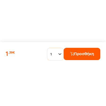
1
,39€
Προσθήκη
1