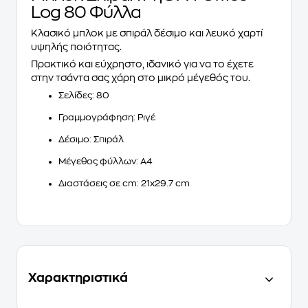
Log 80 Φύλλα
Κλασικό μπλοκ με σπιράλ δέσιμο και λευκό χαρτί
υψηλής ποιότητας.
Πρακτικό και εύχρηστο, ιδανικό για να το έχετε
στην τσάντα σας χάρη στο μικρό μέγεθός του.
Σελίδες: 80
Γραμμογράφηση: Ριγέ
Δέσιμο: Σπιράλ
Μέγεθος φύλλων: Α4
Διαστάσεις σε cm: 21x29.7 cm
Χαρακτηριστικά