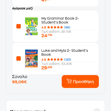
Αγόρασε μαζί
My Grammar Book 2-
Student's Book
4.8
(96)
Τιμή εκδότη: 28.10€
24
,73€
Luke and Myla 2- Student's
Book
4.8
(123)
Τιμή εκδότη: 33.20€
29
,22€
Σύνολο
Προσθήκη
95,06€