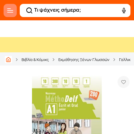
Βιβλία & Κόμικς
Εκμάθησης Ξένων Γλωσσών
Γαλλική