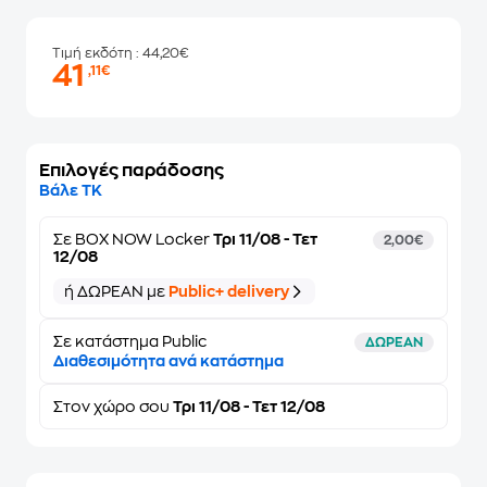
Τιμή εκδότη
: 44,20€
41
,11€
Επιλογές παράδοσης
Βάλε ΤΚ
Σε
BOX NOW Locker
Τρι 11/08 - Τετ
2,00€
12/08
ή ΔΩΡΕΑΝ με
Public+ delivery
Σε κατάστημα Public
ΔΩΡΕΑΝ
Διαθεσιμότητα ανά κατάστημα
Στον
χώρο σου
Τρι 11/08 - Τετ 12/08