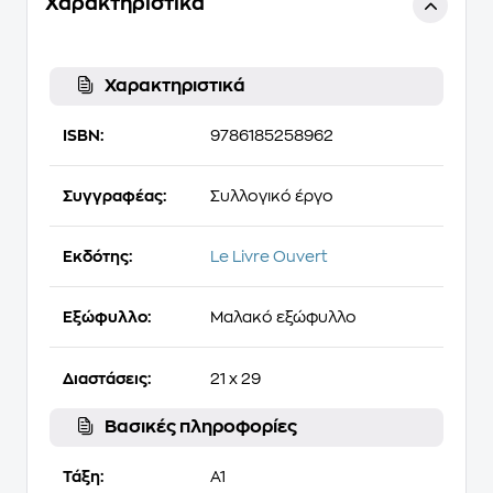
Χαρακτηριστικά
Χαρακτηριστικά
ISBN:
9786185258962
Συγγραφέας:
Συλλογικό έργο
Εκδότης:
Le Livre Ouvert
Εξώφυλλο:
Μαλακό εξώφυλλο
Διαστάσεις:
21 x 29
Βασικές πληροφορίες
Τάξη:
A1