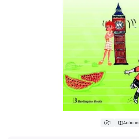
1
Απόσπα