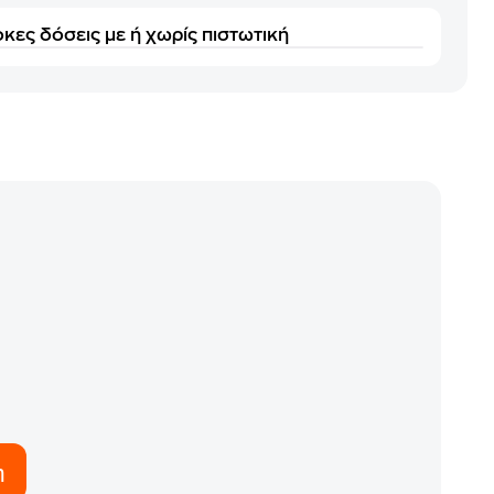
κες δόσεις με ή χωρίς πιστωτική
η