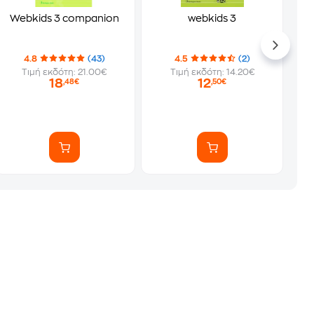
Webkids 3 companion
webkids 3
4.8
(43)
4.5
(2)
Τιμή εκδότη: 21.00€
Τιμή εκδότη: 14.20€
18
12
,48€
,50€