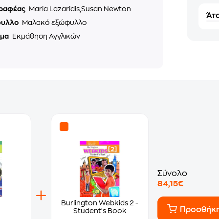
ραφέας
Maria Lazaridis,Susan Newton
Άτο
φυλλο
Μαλακό εξώφυλλο
ημα
Εκμάθηση Αγγλικών
Σύνολο
84,15€
Burlington Webkids 2 -
Προσθήκ
Student's Book