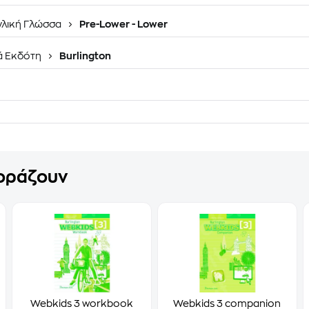
γλική Γλώσσα
Pre-Lower - Lower
ά Εκδότη
Burlington
γοράζουν
Webkids 3 workbook
Webkids 3 companion