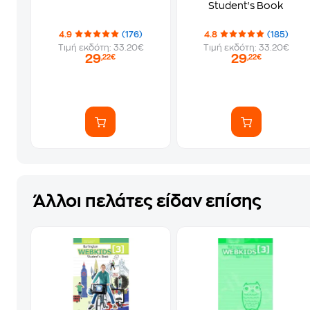
Student's Book
4.9
(176)
4.8
(185)
Τιμή εκδότη: 33.20€
Τιμή εκδότη: 33.20€
29
29
,22€
,22€
Άλλοι πελάτες είδαν επίσης