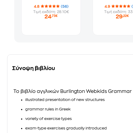
4.8
(56)
4.9
Τιμή εκδότη: 28.10€
Τιμή εκδότη: 33
24
29
,73€
,22€
Σύνοψη βιβλίου
Το βιβλίο αγγλικών
Burlington Webkids Grammar
illustrated presentation of new structures
grammar rules in Greek
variety of exercise types
exam-type exercises gradually introduced