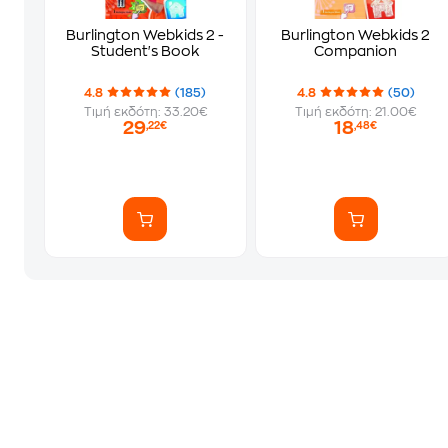
Burlington Webkids 2 -
Burlington Webkids 2
Student's Book
Companion
4.8
(185)
4.8
(50)
Τιμή εκδότη: 33.20€
Τιμή εκδότη: 21.00€
29
18
,22€
,48€