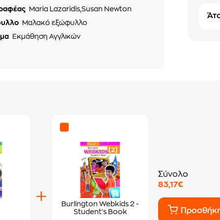
ραφέας
Maria Lazaridis,Susan Newton
Άτο
φυλλο
Μαλακό εξώφυλλο
ημα
Εκμάθηση Αγγλικών
Σύνολο
83,17€
Burlington Webkids 2 -
Προσθήκ
Student's Book