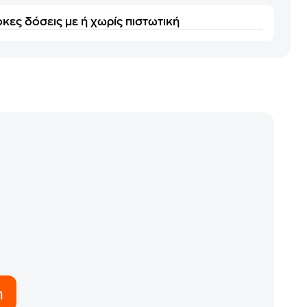
κες δόσεις με ή χωρίς πιστωτική
η