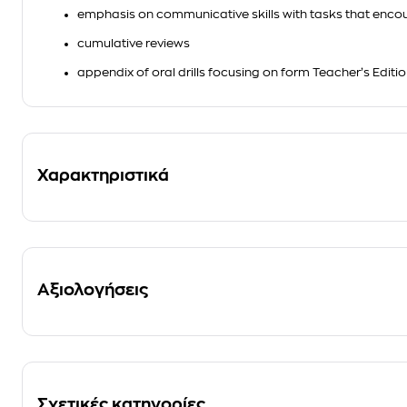
emphasis on communicative skills with tasks that encou
cumulative reviews
appendix of oral drills focusing on form Teacher’s Edit
Χαρακτηριστικά
Αξιολογήσεις
Σχετικές κατηγορίες