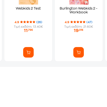
Webkids 2 Test
Burlington Webkids 2 -
Workbook
4.9
(26)
4.9
(47)
Τιμή εκδότη: 13.40€
Τιμή εκδότη: 21.60€
11
19
,79€
,01€