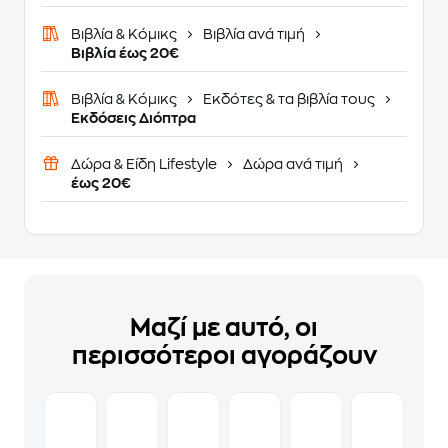
Βιβλία & Κόμικς
Βιβλία ανά τιμή
Βιβλία έως 20€
Βιβλία & Κόμικς
Εκδότες & τα βιβλία τους
Εκδόσεις Διόπτρα
Δώρα & Είδη Lifestyle
Δώρα ανά τιμή
έως 20€
Μαζί με αυτό, οι
περισσότεροι αγοράζουν