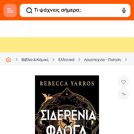
Βιβλία & Κόμικς
Ελληνικά
Λογοτεχνία - Ποίηση
Ε