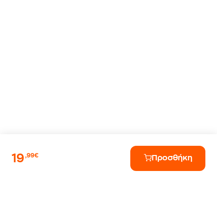
19
,99€
Προσθήκη