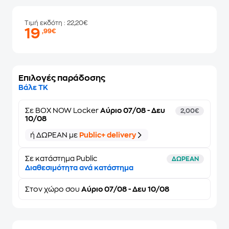
Τιμή εκδότη
: 22,20€
19
,99€
Επιλογές παράδοσης
Βάλε ΤΚ
Σε
BOX NOW Locker
Αύριο 07/08 - Δευ
2,00€
10/08
ή ΔΩΡΕΑΝ με
Public+ delivery
Σε κατάστημα Public
ΔΩΡΕΑΝ
Διαθεσιμότητα ανά κατάστημα
Στον
χώρο σου
Αύριο 07/08 - Δευ 10/08