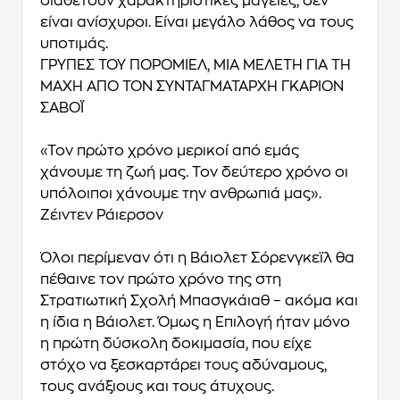
διαθέτουν χαρακτηριστικές μαγείες, δεν
είναι ανίσχυροι. Είναι μεγάλο λάθος να τους
υποτιμάς.
ΓΡΥΠΕΣ ΤΟΥ ΠΟΡΟΜΙΕΛ, ΜΙΑ ΜΕΛΕΤΗ ΓΙΑ ΤΗ
ΜΑΧΗ ΑΠΟ ΤΟΝ ΣΥΝΤΑΓΜΑΤΑΡΧΗ ΓΚΑΡΙΟΝ
ΣΑΒΟΪ
«Τον πρώτο χρόνο μερικοί από εμάς
χάνουμε τη ζωή μας. Τον δεύτερο χρόνο οι
υπόλοιποι χάνουμε την ανθρωπιά μας».
Ζέιντεν Ράιερσον
Όλοι περίμεναν ότι η Βάιολετ Σόρενγκεϊλ θα
πέθαινε τον πρώτο χρόνο της στη
Στρατιωτική Σχολή Μπασγκάιαθ – ακόμα και
η ίδια η Βάιολετ. Όμως η Επιλογή ήταν μόνο
η πρώτη δύσκολη δοκιμασία, που είχε
στόχο να ξεσκαρτάρει τους αδύναμους,
τους ανάξιους και τους άτυχους.