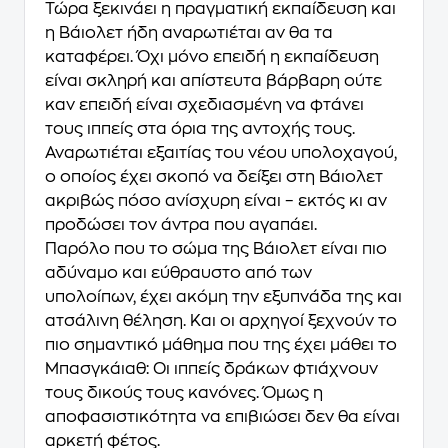
Τώρα ξεκινάει η πραγματική εκπαίδευση και
η Βάιολετ ήδη αναρωτιέται αν θα τα
καταφέρει. Όχι μόνο επειδή η εκπαίδευση
είναι σκληρή και απίστευτα βάρβαρη ούτε
καν επειδή είναι σχεδιασμένη να φτάνει
τους ιππείς στα όρια της αντοχής τους.
Αναρωτιέται εξαιτίας του νέου υπολοχαγού,
ο οποίος έχει σκοπό να δείξει στη Βάιολετ
ακριβώς πόσο ανίσχυρη είναι – εκτός κι αν
προδώσει τον άντρα που αγαπάει.
Παρόλο που το σώμα της Βάιολετ είναι πιο
αδύναμο και εύθραυστο από των
υπολοίπων, έχει ακόμη την εξυπνάδα της και
ατσάλινη θέληση. Και οι αρχηγοί ξεχνούν το
πιο σημαντικό μάθημα που της έχει μάθει το
Μπασγκάιαθ: Οι ιππείς δράκων φτιάχνουν
τους δικούς τους κανόνες. Όμως η
αποφασιστικότητα να επιβιώσει δεν θα είναι
αρκετή φέτος.