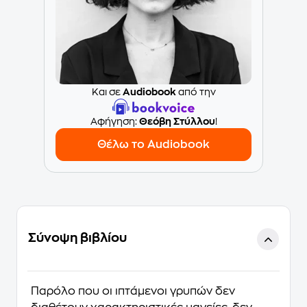
Και σε
Audiobook
από την
Aφήγηση:
Θεόβη Στύλλου
!
Θέλω το Audiobook
Σύνοψη βιβλίου
Παρόλο που οι ιπτάμενοι γρυπών δεν