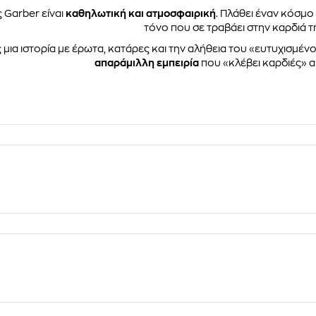
 Garber είναι
καθηλωτική και ατμοσφαιρική
. Πλάθει έναν κόσμο 
τόνο που σε τραβάει στην καρδιά τη
 μια ιστορία με έρωτα, κατάρες και την αλήθεια του «ευτυχισμένου 
απαράμιλλη εμπειρία
που «κλέβει καρδιές» α