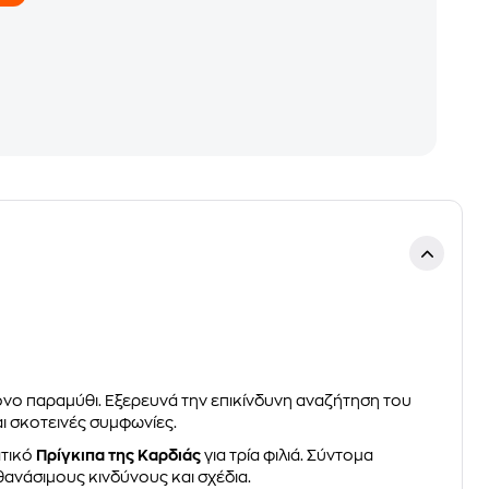
ονο παραμύθι. Εξερευνά την επικίνδυνη αναζήτηση του
ι σκοτεινές συμφωνίες.
ατικό
Πρίγκιπα της Καρδιάς
για τρία φιλιά. Σύντομα
ανάσιμους κινδύνους και σχέδια.