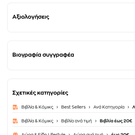
Αξιολογήσεις
Βιογραφία συγγραφέα
Σχετικές κατηγορίες
Βιβλία & Κόμικς
Best Sellers
Ανά Κατηγορία
Λ
Βιβλία & Κόμικς
Βιβλία ανά τιμή
Βιβλία έως 20€
Δώρα & Είδη Lifestyle
Δώρα ανά τιμή
έως 20€