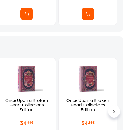
Once Upon a Broken
Once Upon a Broken
Heart Collector’s
Heart Collector’s
Edition
Edition
34
34
,99€
,99€