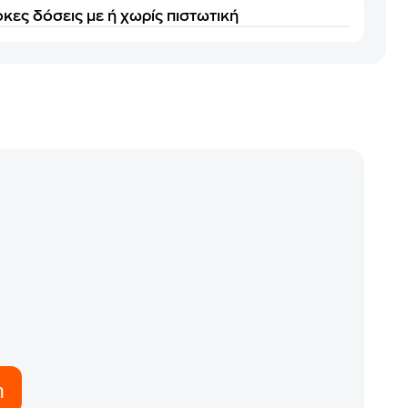
κες δόσεις με ή χωρίς πιστωτική
η