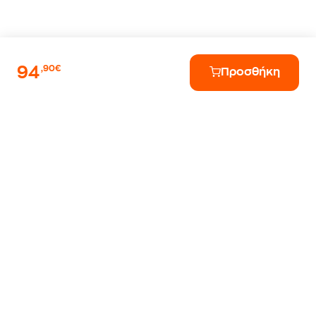
94
,90€
Προσθήκη