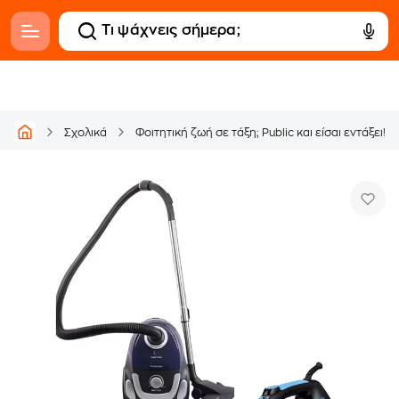
Σχολικά
Φοιτητική ζωή σε τάξη; Public και είσαι εντάξει!