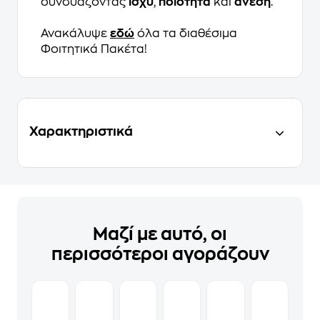
συνδυάζοντας
ισχύ
,
ποιότητα
και
άνεση
.
Ανακάλυψε
εδώ
όλα τα διαθέσιμα
Φοιτητικά Πακέτα!
Χαρακτηριστικά
Μαζί με αυτό, οι
περισσότεροι αγοράζουν