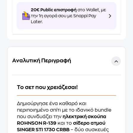
20€ Public επιστροφή
στο Wallet, με
την 1η αγορά σου με Snappi Pay
Later.
Αναλυτική Περιγραφή
Το σετ που χρειάζεσαι!
Δημιούργησε ένα καθαρό και
περιποιημένο σπίτι με το ιδανικό bundle
που συνδυάζει την
ηλεκτρική σκούπα
ROHNSON R-139
και το
σίδερο ατμού
SINGER STI 1730 CRBB
– δύο συσκευές