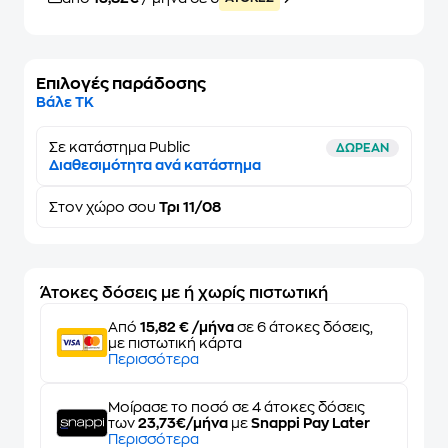
Επιλογές παράδοσης
Βάλε ΤΚ
Σε κατάστημα Public
ΔΩΡΕΑΝ
Διαθεσιμότητα ανά κατάστημα
Στον
χώρο σου
Τρι 11/08
Άτοκες δόσεις με ή χωρίς πιστωτική
Από
15,82 € /μήνα
σε 6 άτοκες δόσεις,
με πιστωτική κάρτα
Περισσότερα
Μοίρασε το ποσό σε 4 άτοκες δόσεις
των
23,73€/μήνα
με
Snappi Pay Later
Περισσότερα