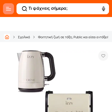
Σχολικά
Φοιτητική ζωή σε τάξη; Public και είσαι εντάξει!