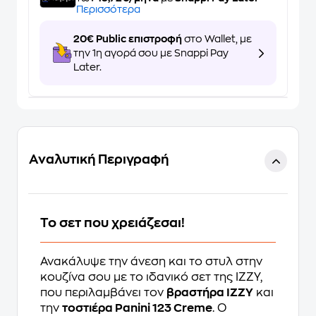
Περισσότερα
20€ Public επιστροφή
στο Wallet, με
την 1η αγορά σου με Snappi Pay
Later.
Αναλυτική Περιγραφή
Το σετ που χρειάζεσαι!
Ανακάλυψε την άνεση και το στυλ στην
κουζίνα σου με το ιδανικό σετ της IZZY,
που περιλαμβάνει τον
βραστήρα IZZY
και
την
τοστιέρα Panini 123 Creme
. Ο