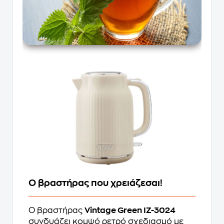
Ο βραστήρας που χρειάζεσαι!
Ο βραστήρας
Vintage Green IZ-3024
συνδυάζει κομψό ρετρό σχεδιασμό με