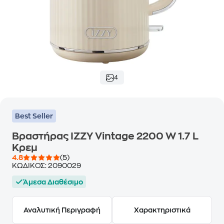
4
Best Seller
Βραστήρας IZZY Vintage 2200 W 1.7 L
Κρεμ
4.8
(5)
ΚΩΔΙΚΟΣ:
2090029
Άμεσα Διαθέσιμο
Αναλυτική Περιγραφή
Χαρακτηριστικά