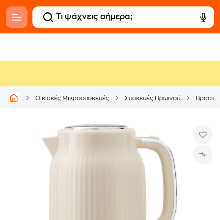
Οικιακές Μικροσυσκευές
Συσκευές Πρωινού
Βραστή