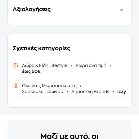
Αξιολογήσεις
Σχετικές κατηγορίες
Δώρα & Είδη Lifestyle
Δώρα ανά τιμή
έως 50€
Οικιακές Μικροσυσκευές
Συσκευές Πρωινού
Δημοφιλή Brands
Izzy
Μαζί με αυτό, οι