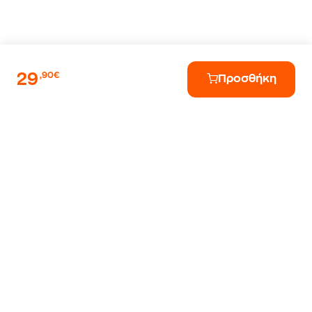
29
,90€
Προσθήκη