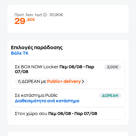
Προτ. λιαν. τιμή
: 30,90€
29
,90€
Επιλογές παράδοσης
Βάλε ΤΚ
Σε
BOX NOW Locker
Πεμ 06/08 - Παρ
2,00€
07/08
ή ΔΩΡΕΑΝ με
Public+ delivery
Σε κατάστημα Public
ΔΩΡΕΑΝ
Διαθεσιμότητα ανά κατάστημα
Στον
χώρο σου
Πεμ 06/08 - Παρ 07/08