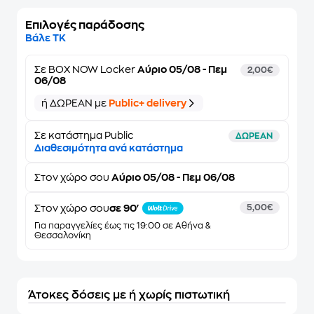
Επιλογές παράδοσης
Βάλε ΤΚ
Σε
BOX NOW Locker
Αύριο 05/08 - Πεμ
2,00€
06/08
ή ΔΩΡΕΑΝ με
Public+ delivery
Σε κατάστημα Public
ΔΩΡΕΑΝ
Διαθεσιμότητα ανά κατάστημα
Στον
χώρο σου
Αύριο 05/08 - Πεμ 06/08
Στον χώρο σου
σε 90'
5,00€
Για παραγγελίες έως τις 19:00 σε Αθήνα &
Θεσσαλονίκη
Άτοκες δόσεις με ή χωρίς πιστωτική