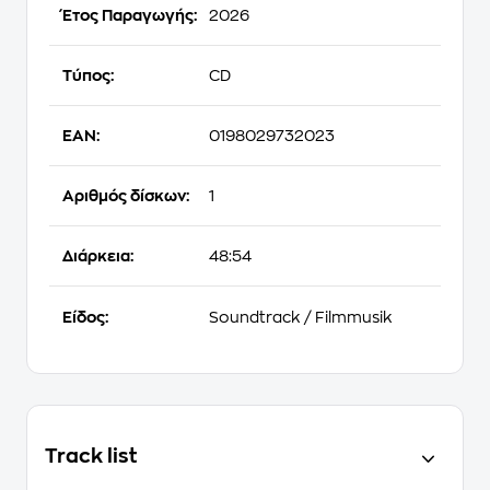
Έτος Παραγωγής:
2026
Τύπος:
CD
EAN:
0198029732023
Αριθμός δίσκων:
1
Διάρκεια:
48:54
Είδος:
Soundtrack / Filmmusik
Track list