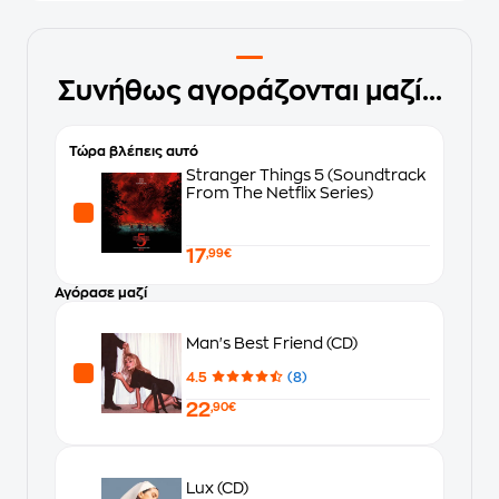
Συνήθως αγοράζονται μαζί...
Τώρα βλέπεις αυτό
Stranger Things 5 (Soundtrack
From The Netflix Series)
17
,99€
Αγόρασε μαζί
Man's Best Friend (CD)
4.5
(8)
22
,90€
Lux (CD)