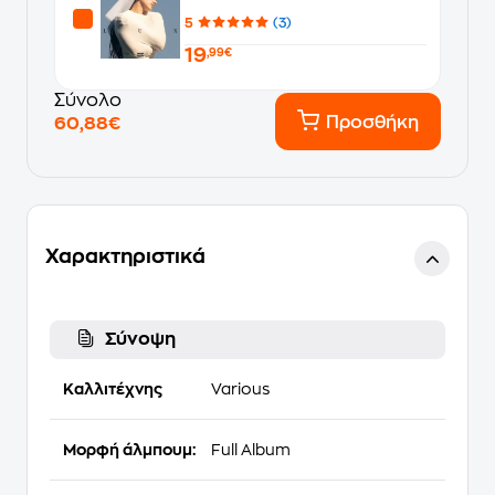
5
(3)
19
,99€
Σύνολο
Προσθήκη
60,88€
Χαρακτηριστικά
Σύνοψη
Καλλιτέχνης
Various
Μορφή άλμπουμ:
Full Album