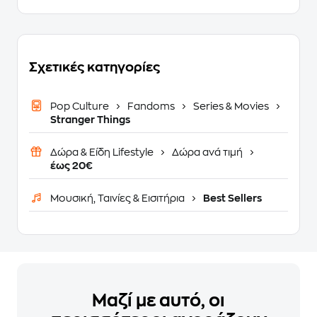
Σχετικές κατηγορίες
Pop Culture
Fandoms
Series & Movies
Stranger Things
Δώρα & Είδη Lifestyle
Δώρα ανά τιμή
έως 20€
Μουσική, Ταινίες & Εισιτήρια
Best Sellers
Μαζί με αυτό, οι