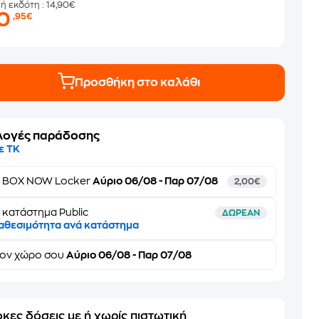
μή εκδότη
: 14,90€
10
,95€
Προσθήκη στο καλάθι
λογές παράδοσης
ε ΤΚ
ε
BOX NOW Locker
Αύριο 06/08 - Παρ 07/08
2,00€
 κατάστημα Public
ΔΩΡΕΑΝ
αθεσιμότητα ανά κατάστημα
τον
χώρο σου
Αύριο 06/08 - Παρ 07/08
κες δόσεις με ή χωρίς πιστωτική