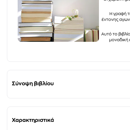
Η γραφή τ
έντονης αγων
Αυτό το βιβλί
μοναδική ε
Σύνοψη βιβλίου
Χαρακτηριστικά