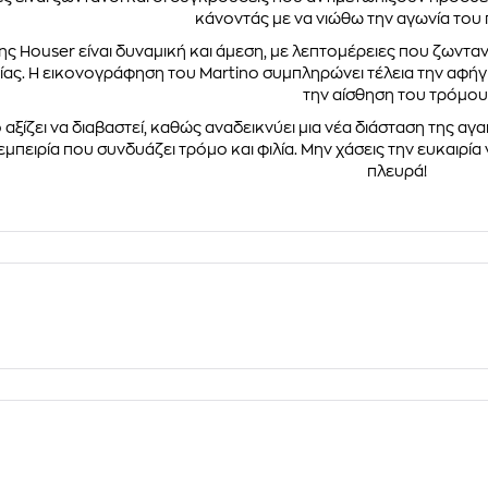
κάνοντάς με να νιώθω την αγωνία του
ης Houser είναι δυναμική και άμεση, με λεπτομέρειες που ζωντα
ίας. Η εικονογράφηση του Martino συμπληρώνει τέλεια την αφή
την αίσθηση του τρόμου
ο αξίζει να διαβαστεί, καθώς αναδεικνύει μια νέα διάσταση της 
μπειρία που συνδυάζει τρόμο και φιλία. Μην χάσεις την ευκαιρία
πλευρά!