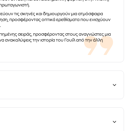
 πρωταγωνιστή.
νεύουν τις σκηνές και δημιουργούν μια ατμόσφαιρα
γηση, προσφέροντας οπτικά ερεθίσματα που ενισχύουν
.
αγαπημένης σειράς, προσφέροντας στους αναγνώστες μια
 να ανακαλύψεις την ιστορία του Γουίλ από την άλλη