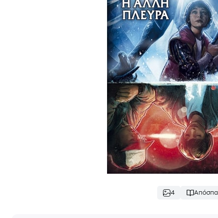
4
Απόσπα