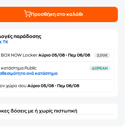
Προσθήκη στο καλάθι
λογές παράδοσης
ε ΤΚ
ε
BOX NOW Locker
Αύριο 05/08 - Πεμ 06/08
2,00€
 κατάστημα Public
ΔΩΡΕΑΝ
αθεσιμότητα ανά κατάστημα
τον
χώρο σου
Αύριο 05/08 - Πεμ 06/08
κες δόσεις με ή χωρίς πιστωτική