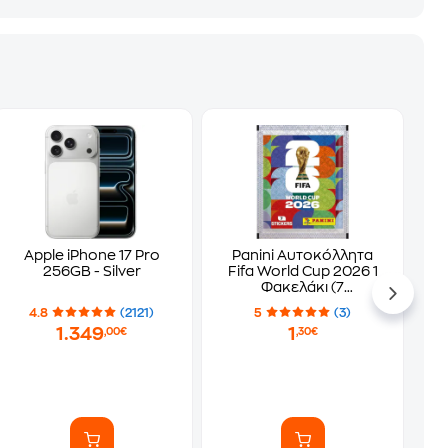
Apple iPhone 17 Pro
Panini Αυτοκόλλητα
256GB - Silver
Fifa World Cup 2026 1
Φακελάκι (7
Αυτοκόλλητα)
4.8
(2121)
5
(3)
1.349
1
,00€
,30€