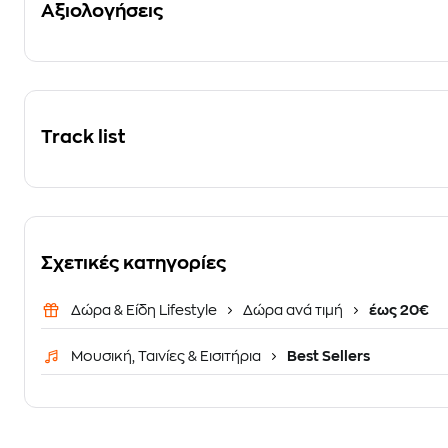
Αξιολογήσεις
Track list
Σχετικές κατηγορίες
Δώρα & Είδη Lifestyle
Δώρα ανά τιμή
έως 20€
Μουσική, Ταινίες & Εισιτήρια
Best Sellers