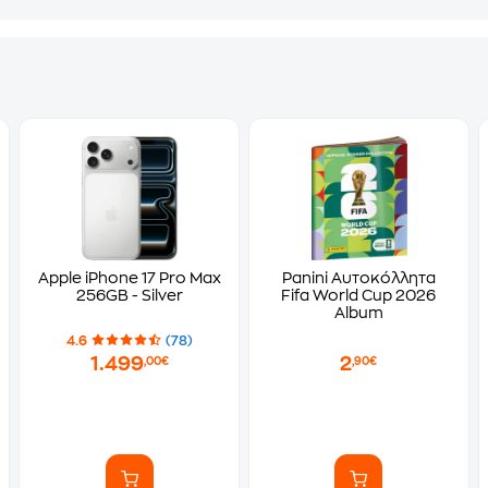
Apple iPhone 17 Pro Max
Panini Αυτοκόλλητα
256GB - Silver
Fifa World Cup 2026
Album
4.6
(78)
1.499
2
,00€
,90€