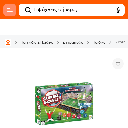
Super G
Παιχνίδια & Παιδικά
Επιτραπέζια
Παιδικά