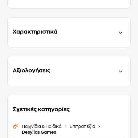
Χαρακτηριστικά
Αξιολογήσεις
Σχετικές κατηγορίες
Παιχνίδια & Παιδικά
Επιτραπέζια
Desyllas Games