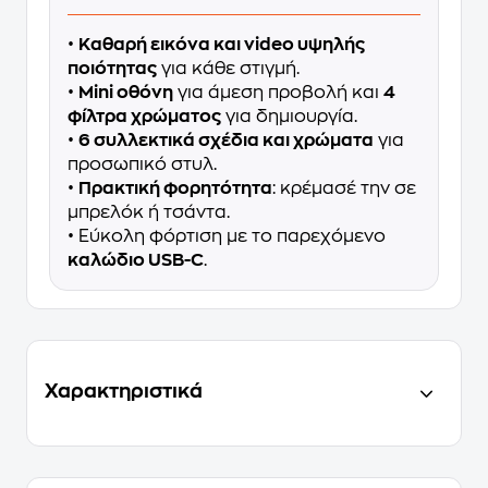
•
Καθαρή εικόνα και video υψηλής
ποιότητας
για κάθε στιγμή.
•
Mini οθόνη
για άμεση προβολή και
4
φίλτρα χρώματος
για δημιουργία.
•
6 συλλεκτικά σχέδια και χρώματα
για
προσωπικό στυλ.
•
Πρακτική φορητότητα
: κρέμασέ την σε
μπρελόκ ή τσάντα.
• Εύκολη φόρτιση με το παρεχόμενο
καλώδιο USB-C
.
Χαρακτηριστικά