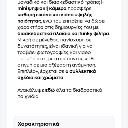
μοναδικό και διασκεδαστικό τρόπο; Η
mini ψηφιακή κάμερα
προσφέρει
καθαρή εικόνα και video υψηλής
ποιότητας
, ενώ του επιτρέπει να δώσει
χαρακτήρα στις δημιουργίες του με
διασκεδαστικά πλαίσια και funky φίλτρα
.
Μικρή σε μέγεθος, πανίσχυρη σε
δυνατότητες, είναι ιδανική για να
τραβάει φωτογραφίες και video
οπουδήποτε, μετατρέποντας κάθε
στιγμή σε μια αξέχαστη ανάμνηση.
Επιπλέον, έρχεται σε
6 συλλεκτικά
σχέδια και χρώματα
!
Ανακάλυψε
εδώ
όλα τα διαδραστικά
παιχνίδια
Χαρακτηριστικά