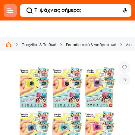
Παιχνίδια & Παιδικά
Εκπαιδευτικά & Διαδραστικά
Διαδ