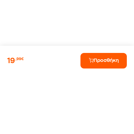
19
,99€
Προσθήκη