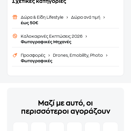
Σχετικές κατηγορίες
Δώρα & Είδη Lifestyle
Δώρα ανά τιμή
έως 50€
Καλοκαιρινές Εκπτώσεις 2026
Φωτογραφικές Μηχανές
Προσφορές
Drones, Emobility, Photo
Φωτογραφικές
Μαζί με αυτό, οι
περισσότεροι αγοράζουν