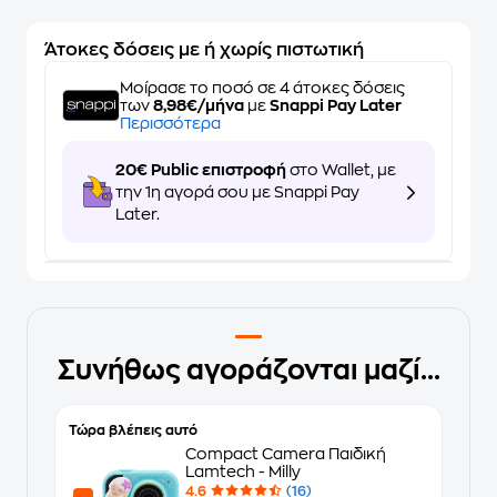
Άτοκες δόσεις με ή χωρίς πιστωτική
Μοίρασε το ποσό σε 4 άτοκες δόσεις
των
8,98€/μήνα
με
Snappi Pay Later
Περισσότερα
20€ Public επιστροφή
στο Wallet, με
την 1η αγορά σου με Snappi Pay
Later.
Συνήθως αγοράζονται μαζί...
Τώρα βλέπεις αυτό
Compact Camera Παιδική
Lamtech - Milly
4.6
(16)