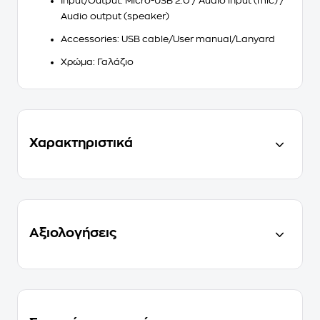
Input/Output
: Micro-USB 2.0 / Audio input (mic) /
Audio output (speaker)
Accessories
: USB cable/User manual/Lanyard
Χρώμα
: Γαλάζιο
Χαρακτηριστικά
Αξιολογήσεις