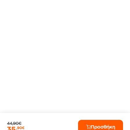
44,90€
Προσθήκη
35
,90€